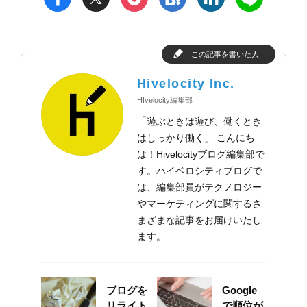
この記事を書いた人
Hivelocity Inc.
HIvelocity編集部
「遊ぶときは遊び、働くとき
はしっかり働く」 こんにち
は！Hivelocityブログ編集部で
す。ハイベロシティブログで
は、編集部員がテクノロジー
やマーケティングに関するさ
まざまな記事をお届けいたし
ます。
ブログを
Google
リライト
で順位が