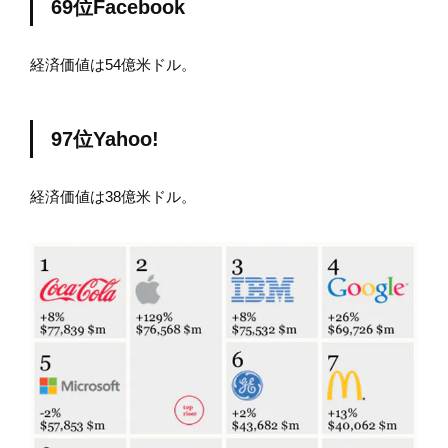
69位Facebook
経済価値は54億米ドル。
97位Yahoo!
経済価値は38億米ドル。