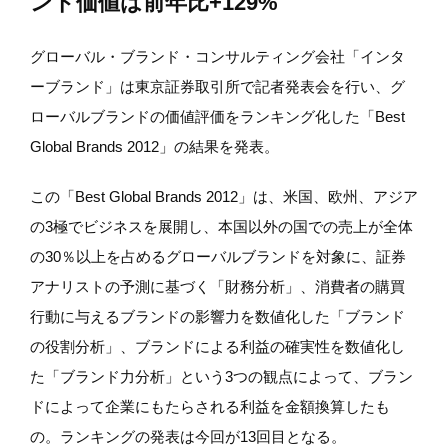
ンド価値は前年比+129%
グローバル・ブランド・コンサルティング会社「インタ
ーブランド」は東京証券取引所で記者発表会を行い、グ
ローバルブランドの価値評価をランキング化した「Best
Global Brands 2012」の結果を発表。
この「Best Global Brands 2012」は、米国、欧州、アジア
の3極でビジネスを展開し、本国以外の国での売上が全体
の30％以上を占めるグローバルブランドを対象に、証券
アナリストの予測に基づく「財務分析」、消費者の購買
行動に与えるブランドの影響力を数値化した「ブランド
の役割分析」、ブランドによる利益の確実性を数値化し
た「ブランド力分析」という3つの観点によって、ブラン
ドによって企業にもたらされる利益を金額換算したも
の。ランキングの発表は今回が13回目となる。