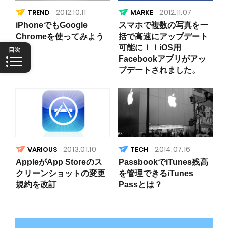
2012.10.11
2012.11.07
TREND
iPhoneでもGoogle
スマホで複数の写真を一
Chromeを使ってみよう
括で高速にアップデート
可能に！！iOS用
Facebookアプリがアッ
プデートされました。
2013.01.10
2014.07.16
VARIOUS
AppleがApp Storeのス
PassbookでiTunes残高
クリーンショットの変更
を管理できるiTunes
規約を改訂
Passとは？