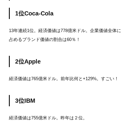
1位Coca-Cola
13年連続1位。経済価値は778億米ドル。企業価値全体に
占めるブランド価値の割合は60％！
2位Apple
経済価値は765億米ドル。前年比何と+129%。すごい！
3位IBM
経済価値は755億米ドル。昨年は２位。