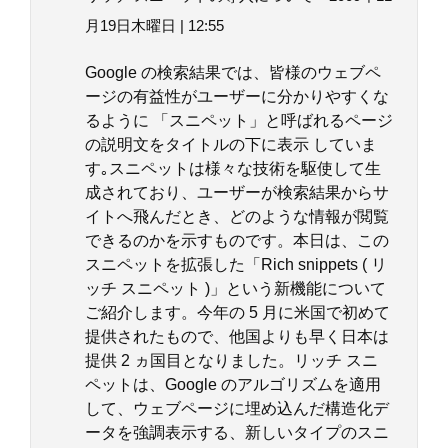
月19日木曜日 | 12:55
Google の検索結果では、皆様のウェブペ
ージの有益性がユーザーに分かりやすくな
るように 「スニペット」と呼ばれるページ
の説明文をタイトルの下に表示 していま
す｡スニペットは様々な技術を駆使して生
成されており、ユーザーが検索結果からサ
イトへ飛んだとき、どのような情報が閲覧
できるのかを示すものです。本日は、この
スニペットを拡張した「Rich snippets ( リ
ッチ スニペット )」という新機能について
ご紹介します。今年の 5 月に米国で初めて
提供されたもので、他国よりも早く日本は
提供 2 ヵ国目となりました。リッチ スニ
ペットは、Google のアルゴリズムを適用
して、ウェブページに埋め込んだ構造化デ
ータを強調表示する、新しいタイプのスニ