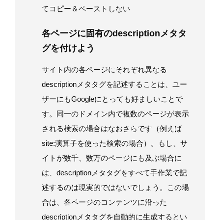
てコピー＆ペーストしない
各ページに固有のdescriptionメタタ
グを付けよう
サイト内の各ページにそれぞれ異なる
descriptionメタタグを記述することは、ユー
ザーにもGoogleにとっても好ましいことで
す。同一のドメイン内で複数のページが表示
される検索の場合はなおさらです（例えば
site:演算子を使った検索の場合）。もし、サ
イトが数千、数万のページにも及ぶ場合に
は、descriptionメタタグをすべて手作業で記
述するのは現実的ではないでしょう。この場
合は、各ページのコンテンツに沿った
descriptionメタタグを自動的に生成するとい