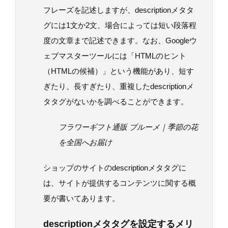
フレーズを記述しますが、descriptionメタタ
グには1文か2文、場合によっては短い段落程
度の文章まで記述できます。なお、Googleウ
ェブマスターツールには「HTMLのヒント
（HTMLの候補）」という機能があり、短す
ぎたり、長すぎたり、重複したdescriptionメ
タタグがないかを調べることができます。
フラワーギフト通販 ブルーメ｜季節の花
を全国へお届け
ショップのサイトのdescriptionメタタグに
は、サイトが提供するコンテンツに関する概
要が書いてあります。
descriptionメタタグを設定するメリ