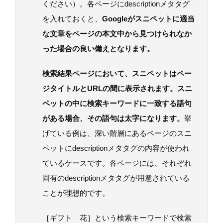
ください）。各ページにdescriptionメタタグ
を入れておくと、
Googleがスニペットに適当
な文章をページの本文中から見つけられなか
った場合の良い備えとなります。
検索結果ページにおいて、スニペットはペー
ジタイトルとURLの間に表示されます。スニ
ペットの中に検索キーワードに一致する語句
がある場合、その語句は太字になります。
挙
げている例は、深い階層にあるページのスニ
ペットにdescriptionメタタグの内容が使われ
ているケースです。各ページには、それぞれ
固有のdescriptionメタタグが用意されている
ことが理想的です。
［ギフト 花］という検索キーワードで検索