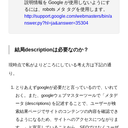
説明情報を Google が使用しないようにす
るには、robots メタ タグを使用します。
http://support.google.com/webmasters/bin/a
nswer.py?hl=ja&answer=35304
結局descriptionは必要なのか？
現時点で私がよりどころにしている考え方は下記の通
り。
とりあえずgoogleが必要だと言っているので、いれて
おく。また、googleウェブマスターツールで「メタデ
ータ (descriptions) を記述することで、ユーザーが検
索結果ページでサイトのコンテンツの内容を確認でき
るようになるため、サイトへのアクセスにつながりま
す。」と宣言していることから、SEOではなくユーザ