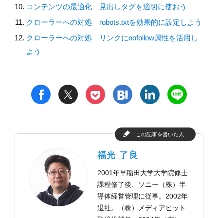
コンテンツの最適化 見出しタグを適切に使おう
クローラーへの対処 robots.txtを効果的に設定しよう
クローラーへの対処 リンクにnofollow属性を活用し
よう
t
h
l
n
f
p
この記事を書いた人
福光 了良
2001年早稲田大学大学院修士
課程修了後、ソニー（株）半
導体経営管理に従事。2002年
退社。（株）メディアピット