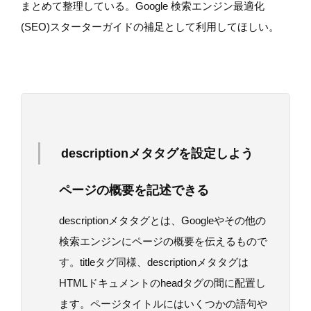
まとめて整理している。Google 検索エンジン最適化
(SEO)スターターガイドの補足として利用してほしい。
descriptionメタタグを設定しよう
ページの概要を記述できる
descriptionメタタグとは、Googleやその他の
検索エンジンにページの概要を伝えるもので
す。titleタグ同様、descriptionメタタグは
HTMLドキュメントのheadタグの間に配置し
ます。ページタイトルにはいくつかの語句や