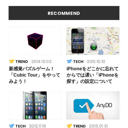
RECOMMEND
2014.10.02
2012.10.10
TREND
新感覚パズルゲーム！
iPhoneをどこかに忘れて
「Cubic Tour」をやって
からでは遅い「iPhoneを
みよう！
探す」の設定について
2012.11.16
2013.01.31
TREND