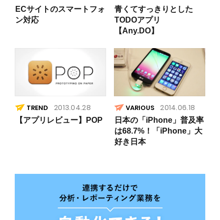
ECサイトのスマートフォ
青くてすっきりとした
ン対応
TODOアプリ
【Any.DO】
2013.04.28
2014.06.18
TREND
VARIOUS
【アプリレビュー】POP
日本の「iPhone」普及率
は68.7%！「iPhone」大
好き日本