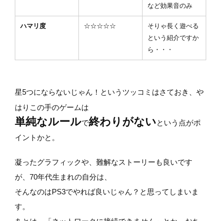
など効果音のみ
ハマリ度
☆☆☆☆☆
そりゃ長く遊べる
という紹介ですか
ら・・・
星5つにならないじゃん！というツッコミはさておき、や
はりこの手のゲームは
単純なルール
終わりがない
で
という点がポ
イントかと。
凝ったグラフィックや、難解なストーリーも良いです
が、70年代生まれの自分は、
そんなのはPS3でやれば良いじゃん？と思ってしまいま
す。