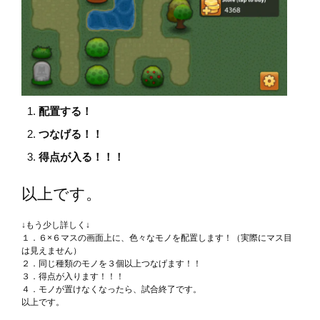
配置する！
つなげる！！
得点が入る！！！
以上です。
↓もう少し詳しく↓
１．６×６マスの画面上に、色々なモノを配置します！（実際にマス目
は見えません）
２．同じ種類のモノを３個以上つなげます！！
３．得点が入ります！！！
４．モノが置けなくなったら、試合終了です。
以上です。