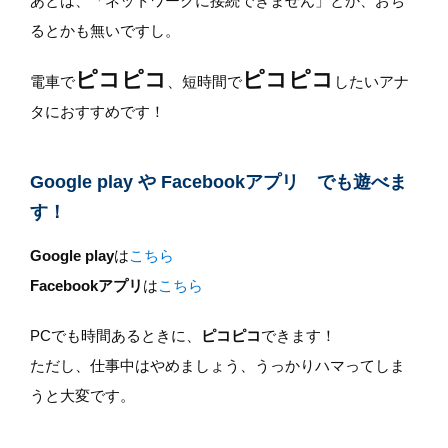
あとは、「ネットワークに接続できません」とか、おち
るとかも無いですし。
ピコピコ
ピコピコ
電車で
、短時間で
したいアナ
タにおすすめです！
Google play や Facebookアプリ でも遊べま
す！
Google play
は
こちら
Facebookアプリ
は
こちら
PCでも時間あるときに、
ピコピコ
できます！
ただし、仕事中はやめましょう、うっかりハマってしま
うと大変です。