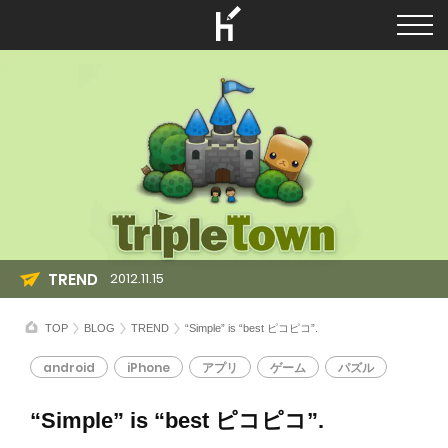
TREND
2012.11.15
TOP
BLOG
TREND
“Simple” is “best ピコピコ”.
android
iPhone
アプリ
ゲーム
パズル
“Simple” is “best ピコピコ”.