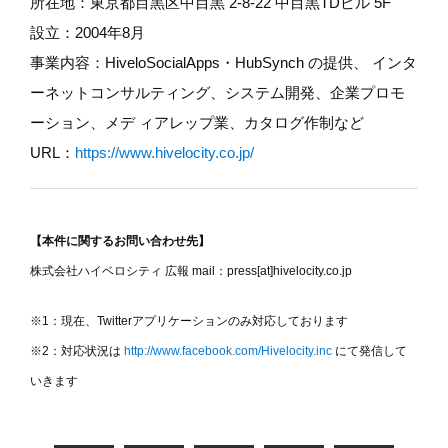
所在地：東京都目黒区中目黒 2-8-22 中目黒TDビル 5F
設立：2004年8月
事業内容：HiveloSocialApps・HubSynch の提供、 インタ
ーネットコンサルティング、システム開発、企業プロモ
ーション、メデ ィアレップ業、カタログ作制など
URL：
https://www.hivelocity.co.jp/
【本件に関するお問い合わせ先】
株式会社ハイベロシティ 広報 mail：press[at]hivelocity.co.jp
※1：現在、Twitterアプリケーションのみ対応しております
※2：対応状況は
http://www.facebook.com/Hivelocity.inc
にて発信して
いきます