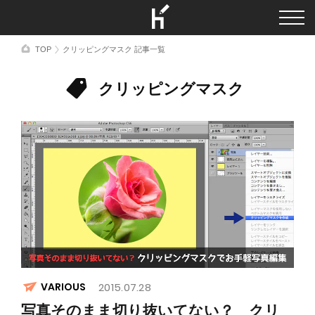
TOP
クリッピングマスク 記事一覧
クリッピングマスク
VARIOUS
2015.07.28
写真そのまま切り抜いてない？ クリ