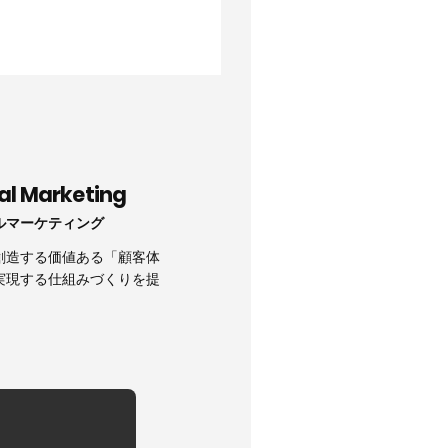
tal Marketing
ルマーケティング
創造する価値ある「顧客体
実現する仕組みづくりを提