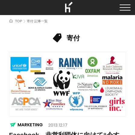
TOP
寄付 記事一覧
寄付
MARKETING
2013.12.17
Facebook、非営利団体に向けて“今す