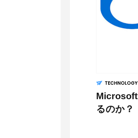
TECHNOLOGY
Micro
るのか？