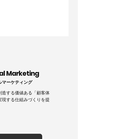
tal Marketing
ルマーケティング
創造する価値ある「顧客体
実現する仕組みづくりを提