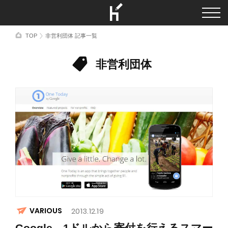
TOP
非営利団体 記事一覧
非営利団体
VARIOUS
2013.12.19
Google、1ドルから寄付を行えるスマー