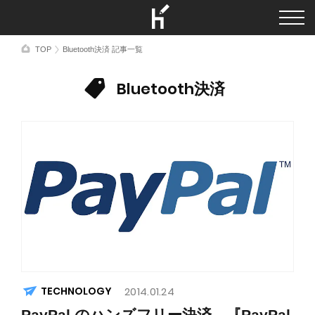
TOP
Bluetooth決済 記事一覧
Bluetooth決済
TECHNOLOGY
2014.01.24
PayPal のハンズフリー決済 『PayPal