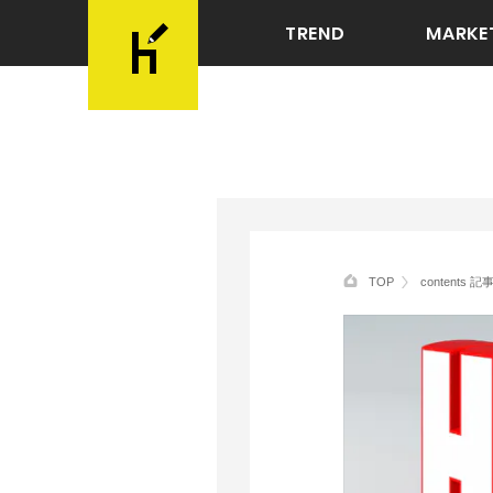
TREND
MARKE
TOP
contents 