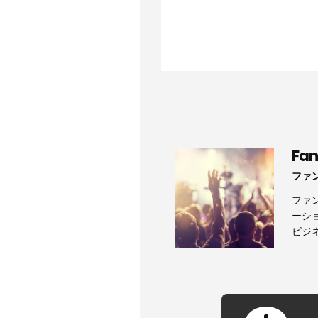
Fa
ファ
ファ
ーシ
ビジ