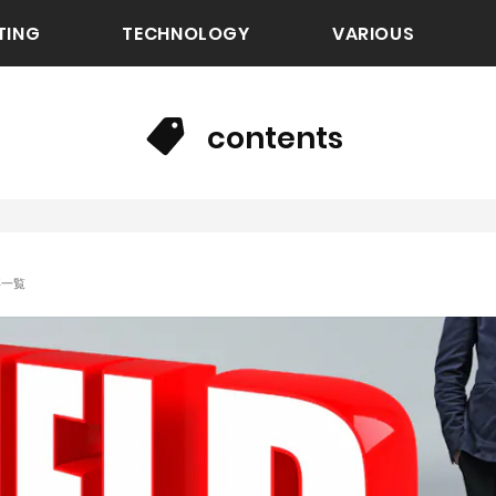
TING
TECHNOLOGY
VARIOUS
contents
記事一覧