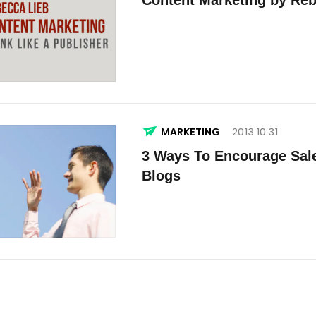
2013.10.31
MARKETING
3 Ways To Encourage Sal
Blogs