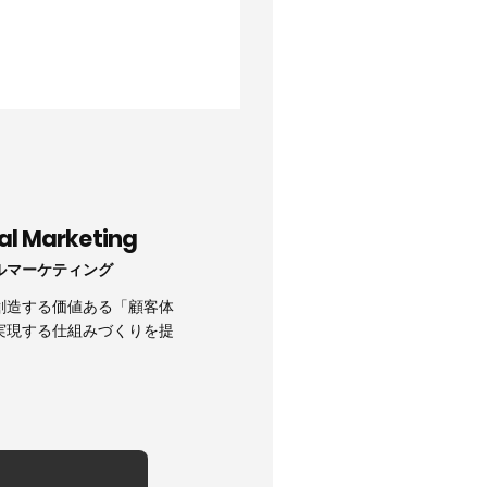
tal Marketing
ルマーケティング
創造する価値ある「顧客体
実現する仕組みづくりを提