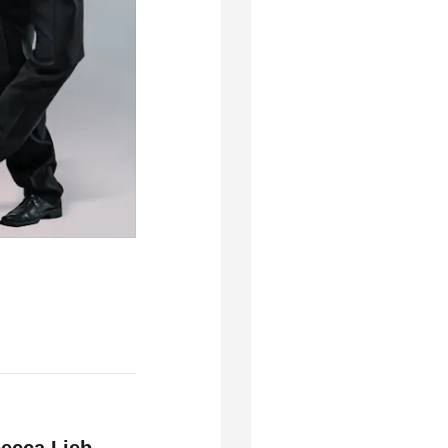
ecca Lieb