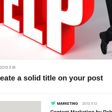
2013.11.18
eate a solid title on your post
2013.11.12
MARKETING
Content Marketing by Reb