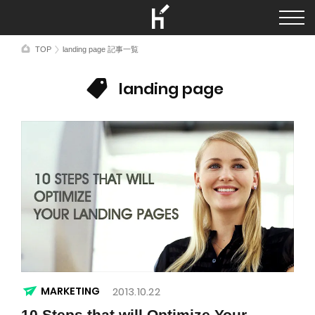
TOP
landing page 記事一覧
landing page
MARKETING
2013.10.22
10 Steps that will Optimize Your