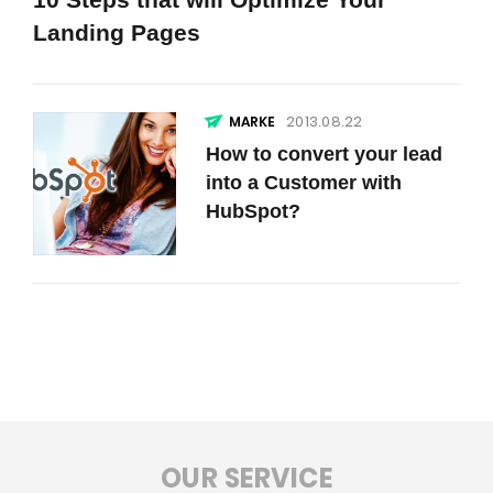
Landing Pages
2013.08.22
How to convert your lead
into a Customer with
HubSpot?
OUR SERVICE