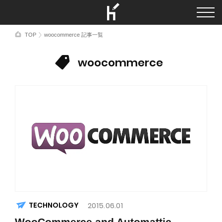
TOP
woocommerce 記事一覧
woocommerce
TECHNOLOGY
2015.06.01
WooCommerce and Automattic