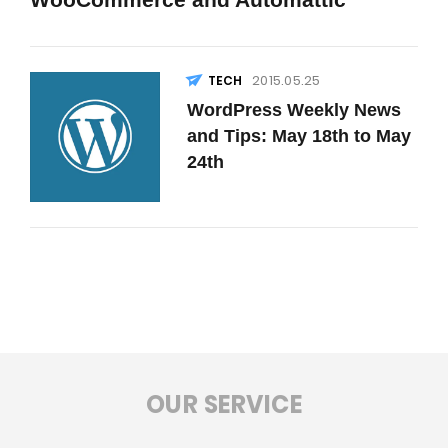
2015.05.25
WordPress Weekly News
and Tips: May 18th to May
24th
OUR SERVICE