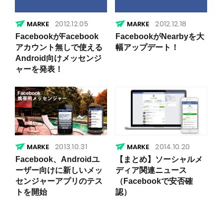
2012.12.05
2012.12.18
FacebookがFacebook
FacebookがNearbyを大
アカウント無しで使える
幅アップデート！
Android向けメッセンジ
ャーを発表！
2013.10.31
2014.10.20
Facebook、Androidユ
【まとめ】ソーシャルメ
ーザー向けに新しいメッ
ディア関連ニュース
センジャーアプリのテス
（Facebookで安否確
トを開始
認）