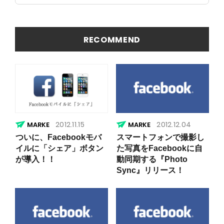
トの概要
ト」の原
を簡易に
因
見つける
方法
RECOMMEND
2012.11.15
2012.12.04
ついに、Facebookモバ
スマートフォンで撮影し
イルに「シェア」ボタン
た写真をFacebookに自
が導入！！
動同期する『Photo
Sync』リリース！