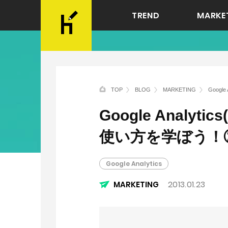
TREND
MARKE
TOP
BLOG
MARKETING
Goog
Google Anal
使い方を学ぼう！
Google Analytics
2013.01.23
MARKETING