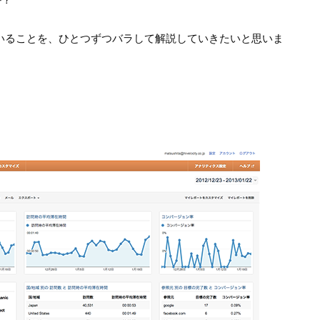
で書かれていることを、ひとつずつバラして解説していきたいと思いま