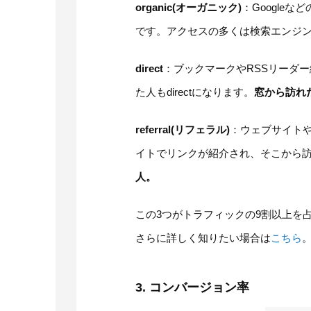
organic(オーガニック)
：Google
です。アクセスの多くは検索エンジ
direct
：ブックマークやRSSリーダ
た人もdirectになります。
窓から訪れ
referral(リフェラル)
：ウェブサイトや
イトでリンクが紹介され、そこから
人。
この3つがトラフィックの9割以上を
さらに詳しく知りたい場合は
こちら
3. コンバージョン率