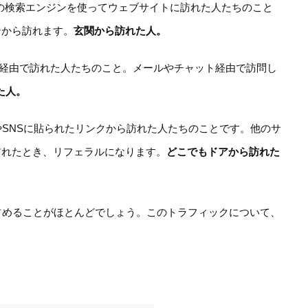
などの検索エンジンを使ってウェブサイトに訪れた人たちのこと
ンから訪れます。
玄関から訪れた人。
ー経由で訪れた人たちのこと。メールやチャット経由で訪問し
た人。
SNSに貼られたリンクから訪れた人たちのことです。他のサ
訪れたとき、リフェラルになります。
どこでもドアから訪れた
占めることがほとんどでしょう。このトラフィックについて、
。