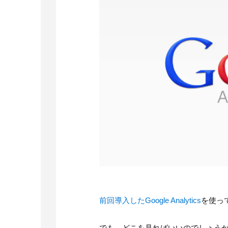
前回導入したGoogle Analytics
を使っ
でも、どこを見ればいいのでしょう