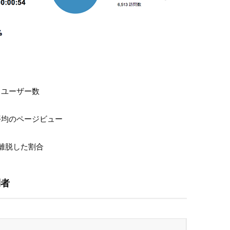
クユーザー数
平均のページビュー
離脱した割合
問者