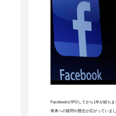
FacebookがIPOしてから1年
将来への疑問や懸念が広がっていま