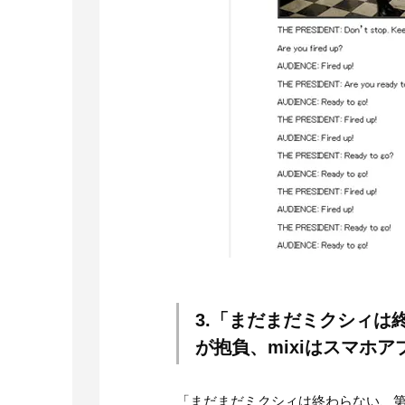
3.「まだまだミクシィは
が抱負、mixiはスマホ
「まだまだミクシィは終わらない、第