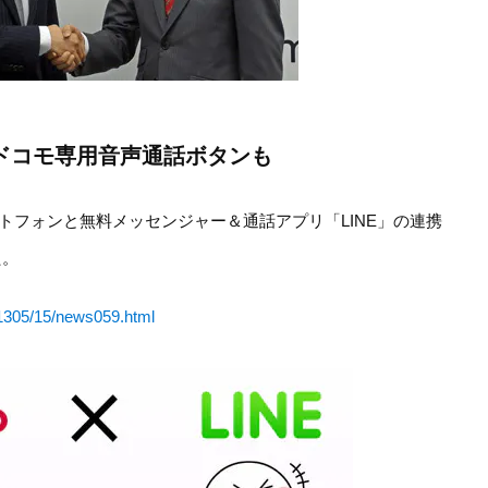
業 ドコモ専用音声通話ボタンも
マートフォンと無料メッセンジャー＆通話アプリ「LINE」の連携
た。
s/1305/15/news059.html