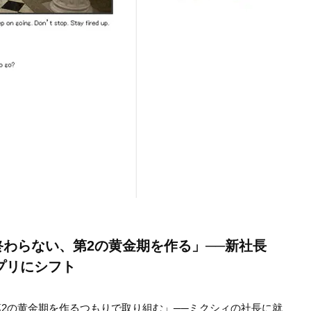
終わらない、第2の黄金期を作る」──新社長
アプリにシフト
2の黄金期を作るつもりで取り組む」──ミクシィの社長に就