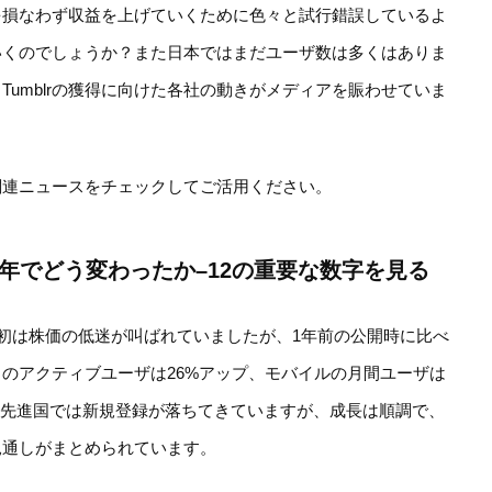
を損なわず収益を上げていくために色々と試行錯誤しているよ
いくのでしょうか？また日本ではまだユーザ数は多くはありま
umblrの獲得に向けた各社の動きがメディアを賑わせていま
関連ニュースをチェックしてご活用ください。
Oから１年でどう変わったか–12の重要な数字を見る
年。当初は株価の低迷が叫ばれていましたが、1年前の公開時に比べ
のアクティブユーザは26%アップ、モバイルの月間ユーザは
す。先進国では新規登録が落ちてきていますが、成長は順調で、
見通しがまとめられています。