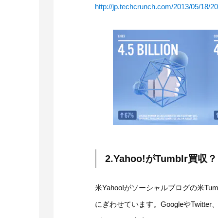
http://jp.techcrunch.com/2013/05/18/
2.Yahoo!がTumbl
米Yahoo!がソーシャルブログの米T
にぎわせています。GoogleやTwitte