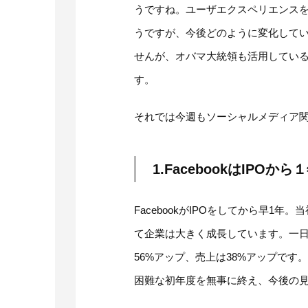
うですね。ユーザエクスペリエンス
うですが、今後どのように変化して
せんが、オバマ大統領も活用しているT
す。
それでは今週もソーシャルメディア
1.FacebookはIP
FacebookがIPOをしてから早1
て企業は大きく成長しています。一日
56%アップ、売上は38%アップで
困難な初年度を無事に終え、今後の