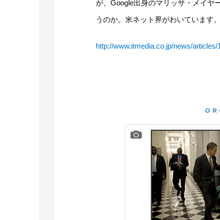
が、Google出身のマリッサ・メイヤ
うのか。米ネット界がわいています
http://www.itmedia.co.jp/news/article