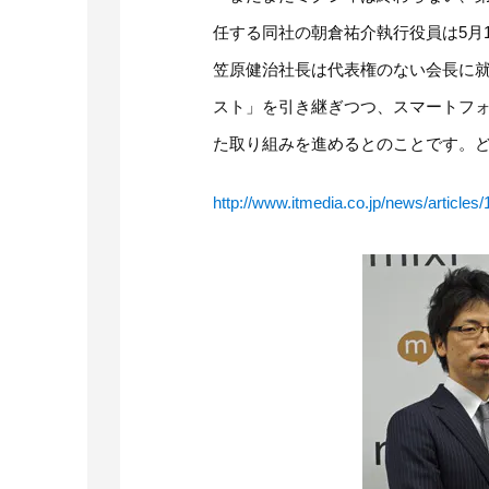
任する同社の朝倉祐介執行役員は5月1
笠原健治社長は代表権のない会長に
スト」を引き継ぎつつ、スマートフォ
た取り組みを進めるとのことです。
http://www.itmedia.co.jp/news/article