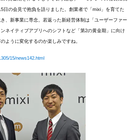
5日の会見で抱負を語りました。創業者で「mixi」を育てた
就き、新事業に専念。若返った新経営体制は「ユーザーファー
ンネイティブアプリへのシフトなど「第2の黄金期」に向け
どのように変化するのか楽しみですね。
s/1305/15/news142.html