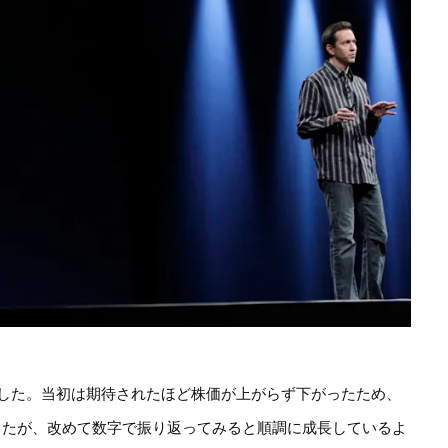
が経ちました。当初は期待されたほど株価が上がらず下がったため、
したが、改めて数字で振り返ってみると順調に成長しているよ