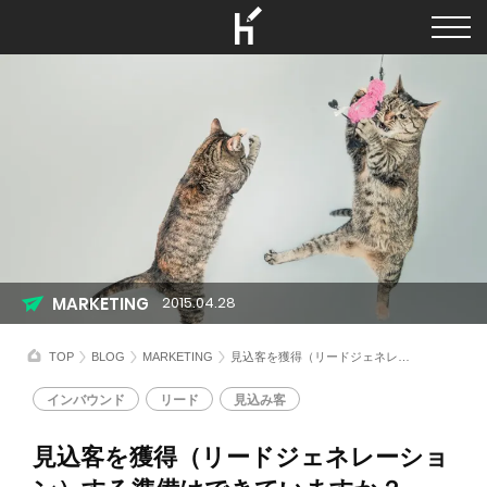
MARKETING
2015.04.28
TOP
BLOG
MARKETING
見込客を獲得（リードジェネレーション）する準備はできていますか？
インバウンド
リード
見込み客
見込客を獲得（リードジェネレーショ