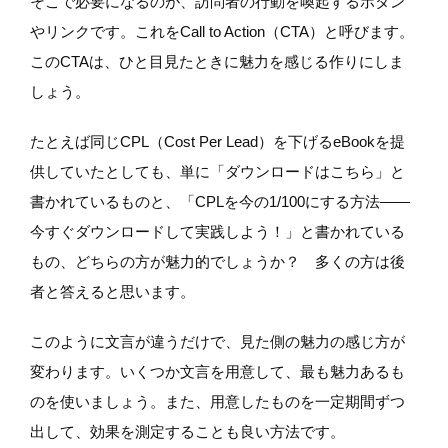
そこで必要になるのが、訪問者の行動を喚起するボタン
やリンクです。これをCall to Action（CTA）と呼びます。
このCTAは、ひと目見たときに魅力を感じる作りにしま
しょう。
たとえば同じCPL（Cost Per Lead）を下げるeBookを提
供していたとしても、単に「ダウンロードはこちら」と
書かれているものと、「CPLを今の1/100にする方法――
今すぐダウンロードして実践しよう！」と書かれている
もの、どちらの方が魅力的でしょうか？ 多くの方は後
者と答えると思います。
このように文言が違うだけで、見た側の魅力の感じ方が
変わります。いくつか文言を用意して、最も魅力あるも
のを使いましょう。また、用意したものを一定期間ずつ
出して、効果を測定することも良い方法です。