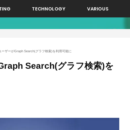
TING
TECHNOLOGY
VARIOUS
ーザーがGraph Search(グラフ検索)を利用可能に
aph Search(グラフ検索)を