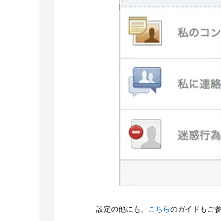
設定の他にも、
こちら
のガイドもご