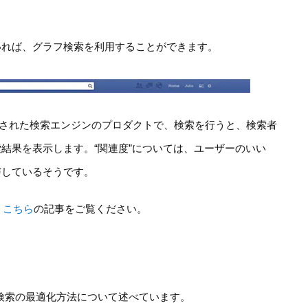
。
いれば、グラフ検索を利用することができます。
5日に発表された検索エンジンのプロダクトで、検索を行うと、検索者
結果を表示します。“関連度”については、ユーザーのいい
与しているそうです。
、
こちら
の記事をご覧ください。
検索の最適化方法について述べています。