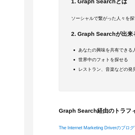
1. Graph Searchとは
ソーシャルで繋がった人々を探すF
2. Graph Searchが
あなたの興味を共有できる
世界中のフォトを探せる
レストラン、音楽などの発
Graph Search経由のト
The Internet Marketing Driverのブログ