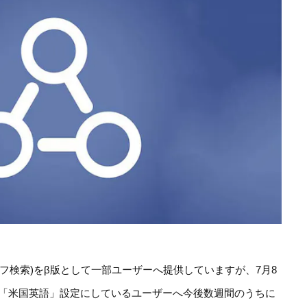
rch(グラフ検索)をβ版として一部ユーザーへ提供していますが、7月8
を「米国英語」設定にしているユーザーへ今後数週間のうちに