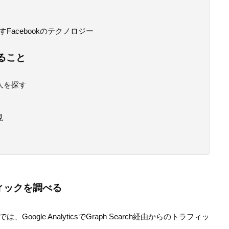
acebookのテクノロジー
出来ること
人を探す
見
ラフィックを調べる
では、Google AnalyticsでGraph Search経由からのトラフィッ