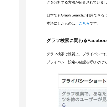
クを分析する方法が紹介されていま
日本でもGraph Searchが利用
本語にしたものは、
こちら
です。
グラフ検索に関わるFacebo
グラフ検索は性質上、プライバシーに関
プライバシー設定の確認を呼びかけ