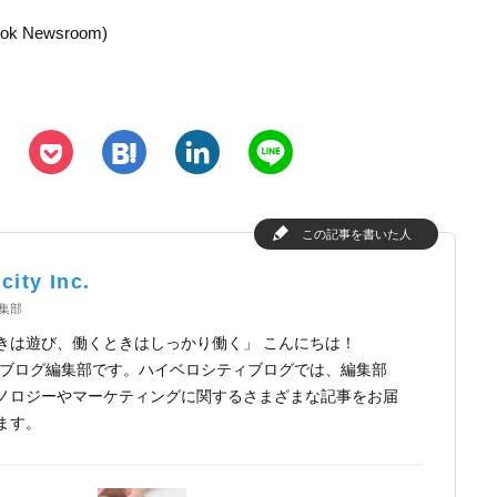
ook Newsroom)
h
l
n
p
この記事を書いた人
city Inc.
y編集部
きは遊び、働くときはしっかり働く」 こんにちは！
ocityブログ編集部です。ハイベロシティブログでは、編集部
ノロジーやマーケティングに関するさまざまな記事をお届
ます。