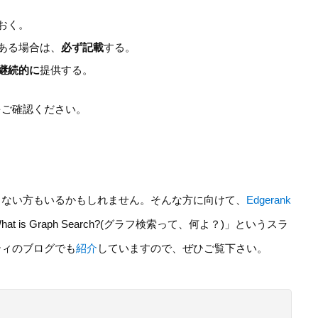
おく。
ある場合は、
必ず記載
する。
継続的に
提供する。
をご確認ください。
こない方もいるかもしれません。そんな方に向けて、
Edgerank
hat is Graph Search?(グラフ検索って、何よ？)」というスラ
ティのブログでも
紹介
していますので、ぜひご覧下さい。