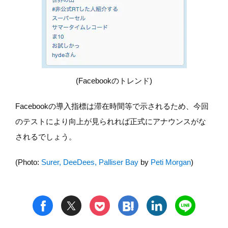
(Facebookのトレンド)
Facebookの導入指標は滞在時間等で示されるため、今回
のテストにより向上が見られれば正式にアナウンスがな
されるでしょう。
(Photo:
Surer, DeeDees, Palliser Bay
by
Peti Morgan
)
t
h
l
n
f
p