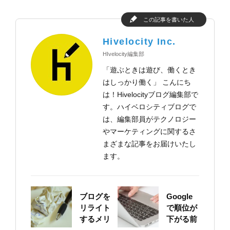
この記事を書いた人
Hivelocity Inc.
HIvelocity編集部
「遊ぶときは遊び、働くとき
はしっかり働く」 こんにち
は！Hivelocityブログ編集部で
す。ハイベロシティブログで
は、編集部員がテクノロジー
やマーケティングに関するさ
まざまな記事をお届けいたし
ます。
ブログを
Google
リライト
で順位が
するメリ
下がる前