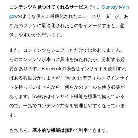
コンテンツを見つけてくれるサービス
です。
Gunosy
や
Vin
gow
のような個人に最適化されたニュースリーダーが、あ
なたのファンに最適化されたものをイメージすると、想
像しやすいかと思います。
また、コンテンツをシェアしただけでは終わりません。
そのコンテンツが本当に興味を持たれたか、分析する必
要があります。Facebookの場合はインサイトを使用すれ
ばある程度分かりますが、Twitterはデフォルトでインサイ
トを持っていませんから、何らかのツールを使う必要が
あります。Swayyはインサイト機能を標準で備えている
ので、一括でコンテンツ共有を管理しやすくなっていま
す。
もちろん、
基本的な機能は無料
で利用できます。