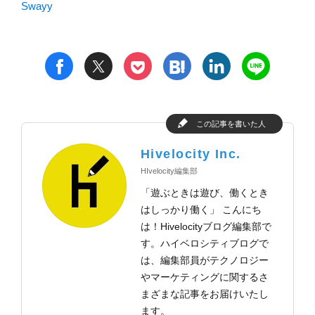
Swayy
t
h
l
n
f
p
この記事を書いた人
Hivelocity Inc.
HIvelocity編集部
「遊ぶときは遊び、働くとき
はしっかり働く」 こんにち
は！Hivelocityブログ編集部で
す。ハイベロシティブログで
は、編集部員がテクノロジー
やマーケティングに関するさ
まざまな記事をお届けいたし
ます。