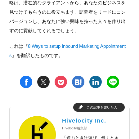
略は、潜在的なクライアントから、あなたのビジネスを
見つけてもらうのに役立ちます。訪問者をリードにコン
バージョンし、あなたに強い興味を持った人々を作り出
すのに貢献してくれるでしょう。
これは『
8 Ways to setup Inbound Marketing Appointment
s
』を翻訳したものです。
t
h
l
n
f
p
この記事を書いた人
Hivelocity Inc.
HIvelocity編集部
「遊ぶときは遊び、働くとき