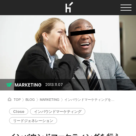
MARKETING
2013.11.07
TOP
BLOG
MARKETING
インバウンドマーケティングを行うために、営業が準備すべき8つのこと
Close
インバウンドマーケティング
リードジェネレーション