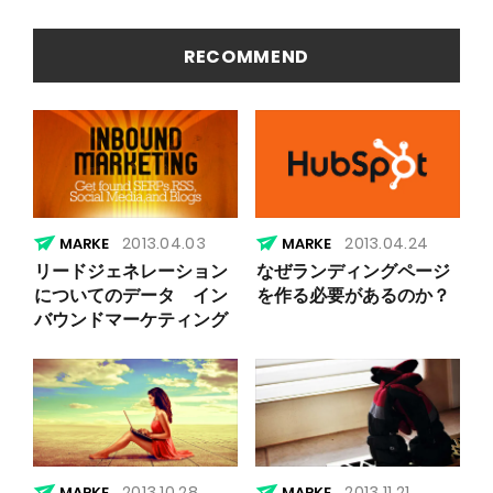
を簡易に
因
見つける
方法
RECOMMEND
2013.04.03
2013.04.24
リードジェネレーション
なぜランディングページ
についてのデータ イン
を作る必要があるのか？
バウンドマーケティング
2013.10.28
2013.11.21