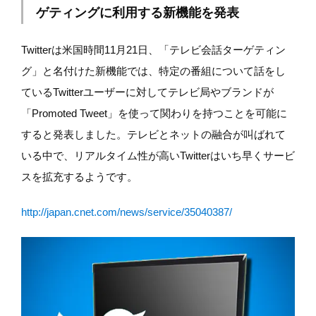
ゲティングに利用する新機能を発表
Twitterは米国時間11月21日、「テレビ会話ターゲティン
グ」と名付けた新機能では、特定の番組について話をし
ているTwitterユーザーに対してテレビ局やブランドが
「Promoted Tweet」を使って関わりを持つことを可能に
すると発表しました。テレビとネットの融合が叫ばれて
いる中で、リアルタイム性が高いTwitterはいち早くサービ
スを拡充するようです。
http://japan.cnet.com/news/service/35040387/