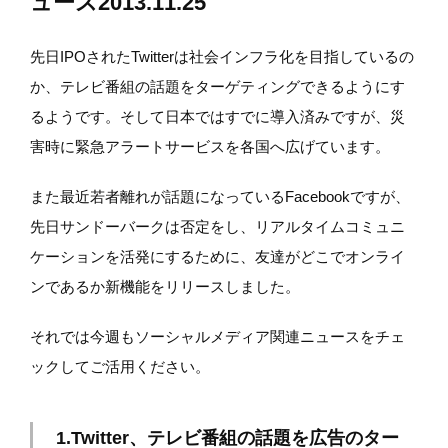
ュース2013.11.25
先日IPOされたTwitterは社会インフラ化を目指しているの
か、テレビ番組の話題をターゲティングできるようにす
るようです。そして日本ではすでに導入済みですが、災
害時に緊急アラートサービスを各国へ広げています。
また最近若者離れが話題になっているFacebookですが、
先日サンドーバークは否定をし、リアルタイムコミュニ
ケーションを活発にするために、友達がどこでオンライ
ンであるか新機能をリリースしました。
それでは今週もソーシャルメディア関連ニュースをチェ
ックしてご活用ください。
1.Twitter、テレビ番組の話題を広告のター