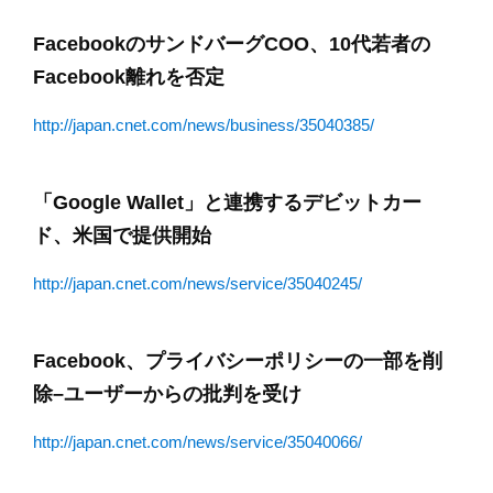
FacebookのサンドバーグCOO、10代若者の
Facebook離れを否定
http://japan.cnet.com/news/business/35040385/
「Google Wallet」と連携するデビットカー
ド、米国で提供開始
http://japan.cnet.com/news/service/35040245/
Facebook、プライバシーポリシーの一部を削
除–ユーザーからの批判を受け
http://japan.cnet.com/news/service/35040066/