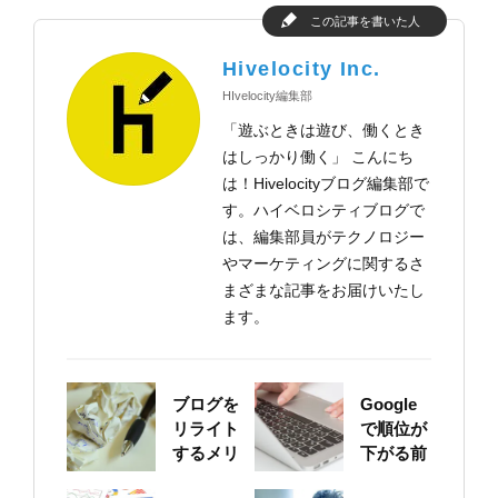
この記事を書いた人
Hivelocity Inc.
HIvelocity編集部
「遊ぶときは遊び、働くとき
はしっかり働く」 こんにち
は！Hivelocityブログ編集部で
す。ハイベロシティブログで
は、編集部員がテクノロジー
やマーケティングに関するさ
まざまな記事をお届けいたし
ます。
ブログを
Google
リライト
で順位が
するメリ
下がる前
ットにつ
に！自身