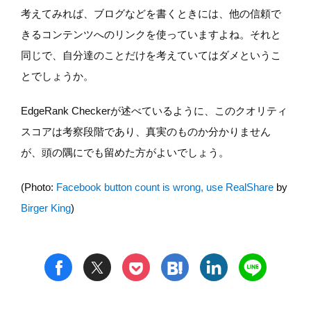
考えてみれば、ブログなどを書くときには、他の信頼で
きるコンテンツへのリンクを使っていますよね。それと
同じで、自分達のことだけを考えていてはダメというこ
とでしょうか。
EdgeRank Checkerが述べているように、このクオリティ
スコアは考察段階であり、真実のものか分かりません
が、頭の隅にでも留めた方がよいでしょう。
(Photo:
Facebook button count is wrong, use RealShare
by
Birger King
)
t
h
l
n
f
p