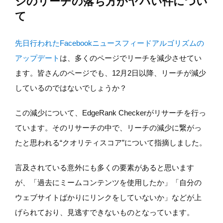
ジのリーチの落ち方がヤバい件につい
て
先日行われたFacebookニュースフィードアルゴリズムの
アップデート
は、多くのページでリーチを減少させてい
ます。皆さんのページでも、12月2日以降、リーチが減少
しているのではないでしょうか？
この減少について、EdgeRank Checkerがリサーチを行っ
ています。そのリサーチの中で、リーチの減少に繋がっ
たと思われる“クオリティスコア”について指摘しました。
言及されている意外にも多くの要素があると思います
が、「過去にミームコンテンツを使用したか」「自分の
ウェブサイトばかりにリンクをしていないか」などが上
げられており、見逃すできないものとなっています。