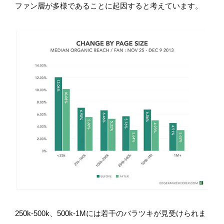
ファン層が多様であることに起因すると考えています。
250k-500k、500k-1Mには若干のバラツキが見受けられま