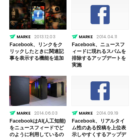
2013.12.03
2014.04.11
Facebook、リンクをク
Facebook、ニュースフ
リックしたときに関連記
ィードに現れるスパムを
事を表示する機能を追加
排除するアップデートを
実施
2014.06.03
2014.09.19
FacebookはAI(人工知能)
Facebook、リアルタイ
をニュースフィードでど
ム性のある投稿を上位表
のように利用しているの
示しやすくするアップデ