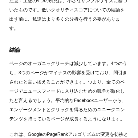
注意：上記の4つの所見は、小さなサンプルサイズに基づ
いたものです。低いクオリティスコアについての結論を
出す前に、私達はより多くの分析を行う必要がありま
す。
結論
ページのオーガニックリーチは減少しています。4つのう
ち、3つのページがマイナスの影響を受けており、間引き
されたと言い換えることができます。つまり、全てのペ
ージでニュースフィードに入り込むための競争が激化し
たと言えるでしょう。平均的なFacebookユーザーから、
エンゲージメントとクリックを得るためのユニークコン
テンツを持っているページが成長するようになります。
これは、GoogleのPageRankアルゴリズムの変更を彷彿と