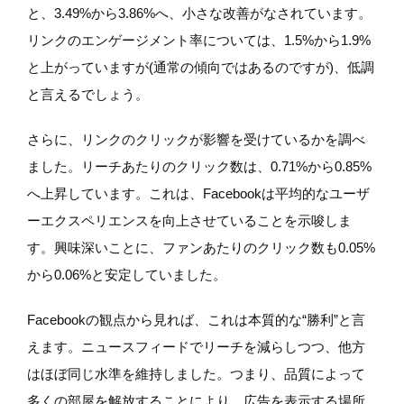
と、3.49%から3.86%へ、小さな改善がなされています。
リンクのエンゲージメント率については、1.5%から1.9%
と上がっていますが(通常の傾向ではあるのですが)、低調
と言えるでしょう。
さらに、リンクのクリックが影響を受けているかを調べ
ました。リーチあたりのクリック数は、0.71%から0.85%
へ上昇しています。これは、Facebookは平均的なユーザ
ーエクスペリエンスを向上させていることを示唆しま
す。興味深いことに、ファンあたりのクリック数も0.05%
から0.06%と安定していました。
Facebookの観点から見れば、これは本質的な“勝利”と言
えます。ニュースフィードでリーチを減らしつつ、他方
はほぼ同じ水準を維持しました。つまり、品質によって
多くの部屋を解放することにより、広告を表示する場所