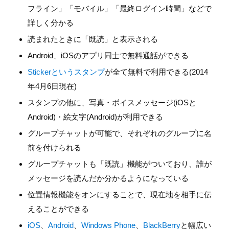
フライン」「モバイル」「最終ログイン時間」などで
詳しく分かる
読まれたときに「既読」と表示される
Android、iOSのアプリ同士で無料通話ができる
Stickerというスタンプ
が全て無料で利用できる(2014
年4月6日現在)
スタンプの他に、写真・ボイスメッセージ(iOSと
Android)・絵文字(Android)が利用できる
グループチャットが可能で、それぞれのグループに名
前を付けられる
グループチャットも「既読」機能がついており、誰が
メッセージを読んだか分かるようになっている
位置情報機能をオンにすることで、現在地を相手に伝
えることができる
iOS
、
Android
、
Windows Phone
、
BlackBerry
と幅広い