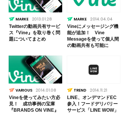
2013.01.28
2014.04.04
Twitterの動画共有サービ
Vineにメッセージング機
ス『Vine』を取り巻く問
能が追加！ Vine
題についてまとめ
Messageを使って個人間
の動画共有も可能に
2014.01.08
2014.11.21
VARIOUS
TREND
Vineを使ってみたい方必
LINE、オンデマンドEC
見！ 成功事例の宝庫
参入！フードデリバリー
『BRANDS ON VINE』
サービス「LINE WOW」