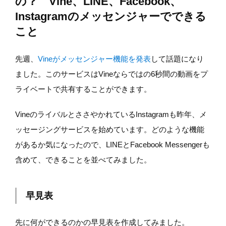
の？ Vine、LINE、Facebook、
Instagramのメッセンジャーでできる
こと
先週、
Vineがメッセンジャー機能を発表
して話題になり
ました。このサービスはVineならではの6秒間の動画をプ
ライベートで共有することができます。
VineのライバルとささやかれているInstagramも昨年、メ
ッセージングサービスを始めています。どのような機能
があるか気になったので、LINEとFacebook Messengerも
含めて、できることを並べてみました。
早見表
先に何ができるのかの早見表を作成してみました。