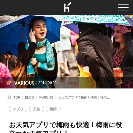
VARIOUS
2014.06.10
TOP
BLOG
VARIOUS
お天気アプリで梅雨も快適！梅雨に役立つお天気アプリ！
アプリ
天気
梅雨
お天気アプリで梅雨も快適！梅雨に役