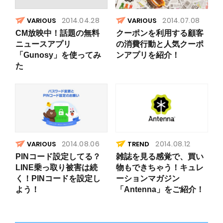
2014.04.28
2014.07.08
VARIOUS
VARIOUS
CM放映中！話題の無料
クーポンを利用する顧客
ニュースアプリ
の消費行動と人気クーポ
「Gunosy」を使ってみ
ンアプリを紹介！
た
2014.08.06
2014.08.12
VARIOUS
TREND
PINコード設定してる？
雑誌を見る感覚で、買い
LINE乗っ取り被害は続
物もできちゃう！キュレ
く！PINコードを設定し
ーションマガジン
よう！
「Antenna」をご紹介！