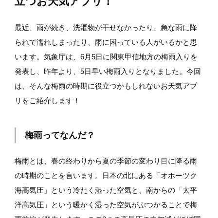
立つお天気アプリ！
最近、雨が続き、洗濯物が干せなかったり、急な雨に降
られて濡れしまったり、雨に困っている人がいるかと思
います。気象庁は、6月5日に関東甲信地方の梅雨入りを
発表し、昨年より、5日早い梅雨入りとなりました。今回
は、そんな梅雨の時期に役立つかもしれないお天気アプ
リをご紹介します！
梅雨ってなんだ？
梅雨とは、春の終わりから夏の季節の変わり目に降る雨
の時期のことを言います。日本の北にある「オホーツク
海高気圧」という冷たく湿った空気と、南からの「太平
洋高気圧」という暖かく湿った空気がぶつかることで梅