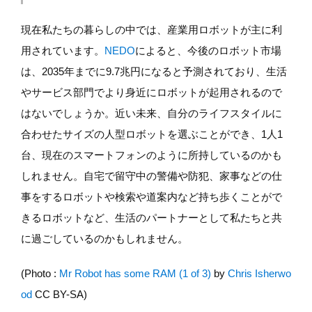
現在私たちの暮らしの中では、産業用ロボットが主に利
用されています。
NEDO
によると、今後のロボット市場
は、2035年までに9.7兆円になると予測されており、生活
やサービス部門でより身近にロボットが起用されるので
はないでしょうか。近い未来、自分のライフスタイルに
合わせたサイズの人型ロボットを選ぶことができ、1人1
台、現在のスマートフォンのように所持しているのかも
しれません。自宅で留守中の警備や防犯、家事などの仕
事をするロボットや検索や道案内など持ち歩くことがで
きるロボットなど、生活のパートナーとして私たちと共
に過ごしているのかもしれません。
(Photo :
Mr Robot has some RAM (1 of 3)
by
Chris Isherwo
od
CC BY-SA)