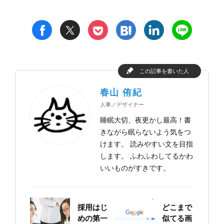
t
h
l
n
f
p
この記事を書いた人
春山 侑紀
人事／デザイナー
睡眠大切、夜更かし最高！書
きながら眠らないよう気をつ
けます。 読みやすい文を目指
します。 ふわふわしてるかわ
いいものがすきです。
採用はじ
どこまで
めの第一
似てる画