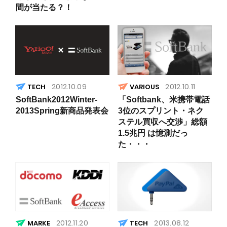
間が当たる？！
2012.10.09
2012.10.11
VARIOUS
SoftBank2012Winter-
「Softbank、米携帯電話
2013Spring新商品発表会
3位のスプリント・ネク
ステル買収へ交渉」総額
1.5兆円 は憶測だっ
た・・・
2012.11.20
2013.08.12