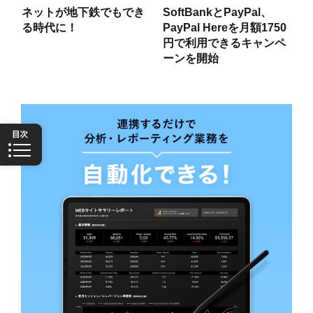
ネットが地下鉄でもでき
SoftBankとPayPal、
る時代に！
PayPal Hereを月額1750
円で利用できるキャンペ
ーンを開始