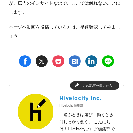
が、広告のインサイトなので、ここでは触れないことに
します。
ページへ動画を投稿している方は、早速確認してみまし
ょう！
t
h
l
n
f
p
この記事を書いた人
Hivelocity Inc.
HIvelocity編集部
「遊ぶときは遊び、働くとき
はしっかり働く」 こんにち
は！Hivelocityブログ編集部で