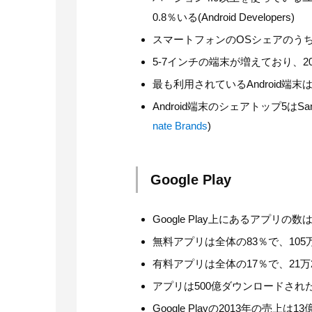
0.8％いる(Android Developers)
スマートフォンのOSシェアのうち、
5-7インチの端末が増えており、2014
最も利用されているAndroid端末はSam
Android端末のシェアトップ5はSam
nate Brands
)
Google Play
Google Play上にあるアプリの数は1
無料アプリは全体の83％で、105万9
有料アプリは全体の17％で、21万2264
アプリは500億ダウンロードされた
Google Playの2013年の売