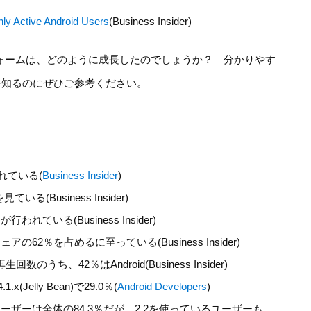
y Active Android Users
(Business Insider)
トフォームは、どのように成長したのでしょうか？ 分かりやす
を知るのにぜひご参考ください。
られている(
Business Insider
)
(Business Insider)
れている(Business Insider)
の62％を占めるに至っている(Business Insider)
のうち、42％はAndroid(Business Insider)
elly Bean)で29.0％(
Android Developers
)
ーザーは全体の84.3％だが、2.2を使っているユーザーも