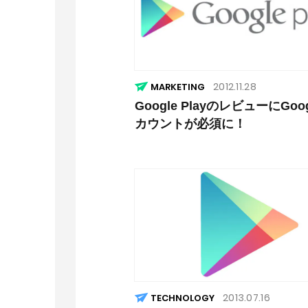
2012.11.28
MARKETING
Google PlayのレビューにGoo
カウントが必須に！
2013.07.16
TECHNOLOGY