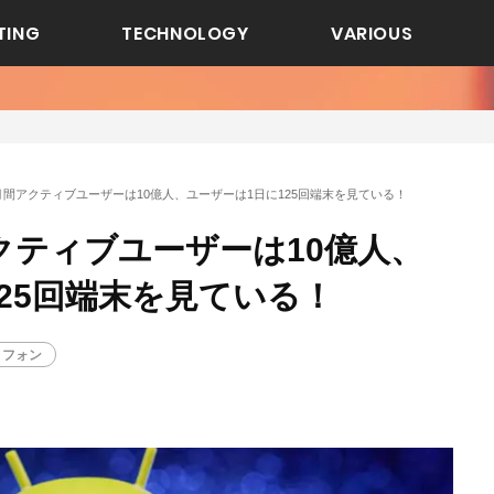
TING
TECHNOLOGY
VARIOUS
idの月間アクティブユーザーは10億人、ユーザーは1日に125回端末を見ている！
間アクティブユーザーは10億人、
25回端末を見ている！
トフォン