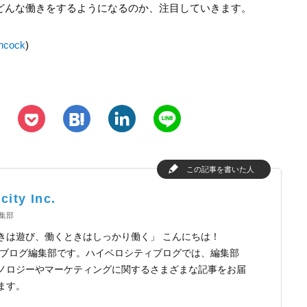
で、どんな働きをするようになるのか、注目していきます。
ncock
)
h
l
n
p
この記事を書いた人
city Inc.
y編集部
きは遊び、働くときはしっかり働く」 こんにちは！
ocityブログ編集部です。ハイベロシティブログでは、編集部
ノロジーやマーケティングに関するさまざまな記事をお届
ます。