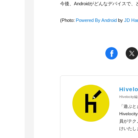
今後、Androidがどんなデバイス
(Photo:
Powered By Android
by
JD Ha
t
f
Hivelo
HIvelocit
「遊ぶと
Hivel
員がテク
けいたし