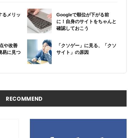
するメリッ
Googleで順位が下がる前
に！自身のサイトをちゃんと
確認しておこう
題点や改善
「クソゲー」に見る、「クソ
簡易に見つ
サイト」の原因
RECOMMEND