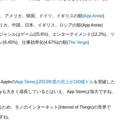
は日本、アメリカ、韓国、ドイツ、イギリスの順(
App Annie
)
、中国、日本、イギリス、ロシアの順(App Annie)
ンルはゲーム(25.6%)、エンターテイメント(12.2%)、ツ
6.45%)、仕事効率化(4.67%)の順(
The Verge
)
ppleの
App Storeは2013年度の売上が100億ドル
を突破した
layも大きく成長しているとはいえ、App Storeは強大ですね。
、モノのインターネット(Internet of Things)の世界で
すね。