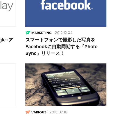
2012.12.04
MARKETING
gle+ア
スマートフォンで撮影した写真を
Facebookに自動同期する『Photo
Sync』リリース！
2013.07.18
VARIOUS