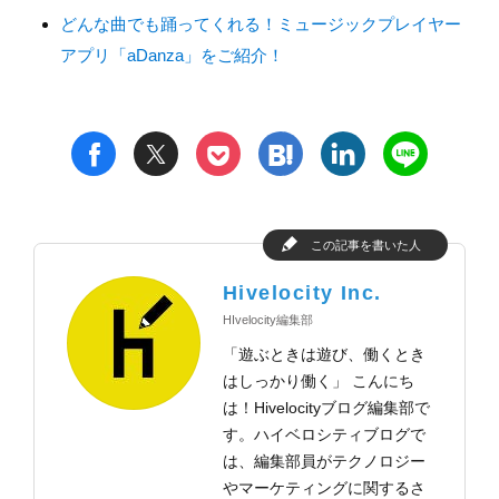
どんな曲でも踊ってくれる！ミュージックプレイヤー
アプリ「aDanza」をご紹介！
t
h
l
n
f
p
この記事を書いた人
Hivelocity Inc.
HIvelocity編集部
「遊ぶときは遊び、働くとき
はしっかり働く」 こんにち
は！Hivelocityブログ編集部で
す。ハイベロシティブログで
は、編集部員がテクノロジー
やマーケティングに関するさ