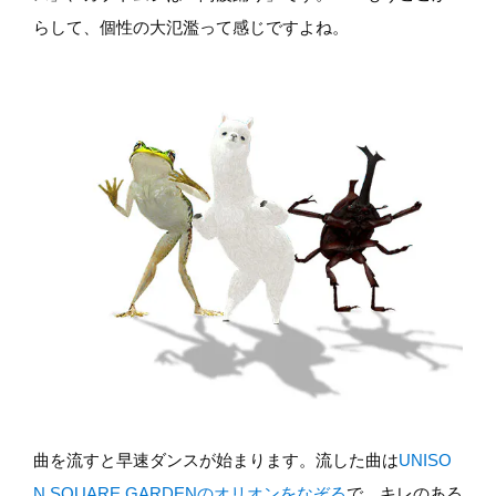
らして、個性の大氾濫って感じですよね。
曲を流すと早速ダンスが始まります。流した曲は
UNISO
N SQUARE GARDENのオリオンをなぞる
で、キレのある