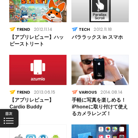
2012.11.14
2012.11.18
TREND
【アプリレビュー】ハッ
パララックス in スマホ
ピーストリート
2013.06.15
2014.08.14
TREND
VARIOUS
【アプリレビュー】
手軽に写真を楽しめる！
Cardio Buddy
iPhoneに取り付けて使え
るカメラレンズ！