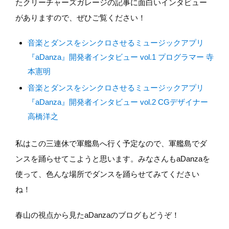
たクリーチャーズガレージの記事に面白いインタビュー
がありますので、ぜひご覧ください！
音楽とダンスをシンクロさせるミュージックアプリ
『aDanza』開発者インタビュー vol.1 プログラマー 寺
本憲明
音楽とダンスをシンクロさせるミュージックアプリ
『aDanza』開発者インタビュー vol.2 CGデザイナー
高橋洋之
私はこの三連休で軍艦島へ行く予定なので、軍艦島でダ
ンスを踊らせてこようと思います。みなさんもaDanzaを
使って、色んな場所でダンスを踊らせてみてください
ね！
春山の視点から見たaDanzaのブログもどうぞ！