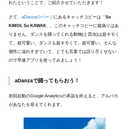
れたということで、ご紹介させていただきます！
さて、
aDanzaのページ
にあるキャッチコピーは「
So
KIMOI, So KAWAII
」。このキャッチコピーに嘘偽りはあ
りません。ダンスを踊ってくれる動物(と昆虫)は超キモく
て、超可愛い。ダンスも超キモくて、超可愛い。そんな
個性に溢れすぎていて、とても言葉では語り尽くせない
ので早速アプリを使ってみましょう！
aDanzaで踊ってもらおう！
初回起動のGoogle Analyticsの承認を終えると、アルパカ
があなたを迎えてくれます。