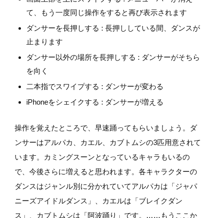
て、もう一度同じ操作をすると再び表示されます
ダンサーを長押しする : 長押ししている間、ダンスが
止まります
ダンサー以外の場所を長押しする : ダンサーがそちら
を向く
二本指でスワイプする : ダンサーが変わる
iPhoneをシェイクする : ダンサーが増える
操作を覚えたところで、早速踊ってもらいましょう。ダ
ンサーはアルパカ、カエル、カブトムシの3匹用意されて
います。カミングスーンとなっているキャラもいるの
で、今後さらに増えると思われます。各キャラクターの
ダンスはジャンル別に分かれていてアルパカは「ジャパ
ニーズアイドルダンス」、カエルは「ブレイクダン
ス」、カブトムシは「阿波踊り」です。……もうここか