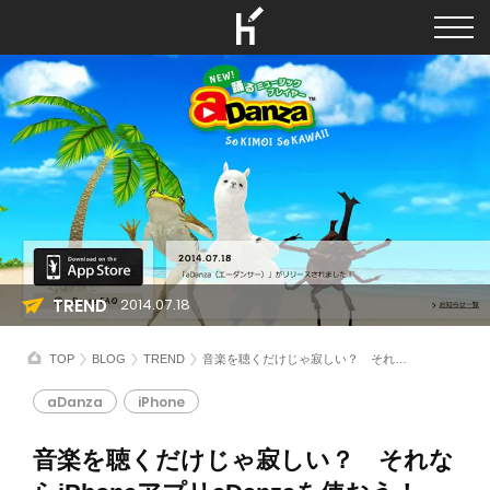
TREND
2014.07.18
TOP
BLOG
TREND
音楽を聴くだけじゃ寂しい？ それならiPhoneアプリaDanzaを使おう！
aDanza
iPhone
音楽を聴くだけじゃ寂しい？ それな