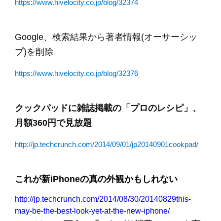
https://www.hivelocity.co.jp/blog/32374
Google、検索結果から著者情報(オーサーシッ
プ)を削除
https://www.hivelocity.co.jp/blog/32376
クックパッドに雑誌掲載の「プロのレシピ」、
月額360円で見放題
http://jp.techcrunch.com/2014/09/01/jp20140901cookpad/
これが新iPhoneの真の外観かもしれない
http://jp.techcrunch.com/2014/08/30/20140829this-
may-be-the-best-look-yet-at-the-new-iphone/