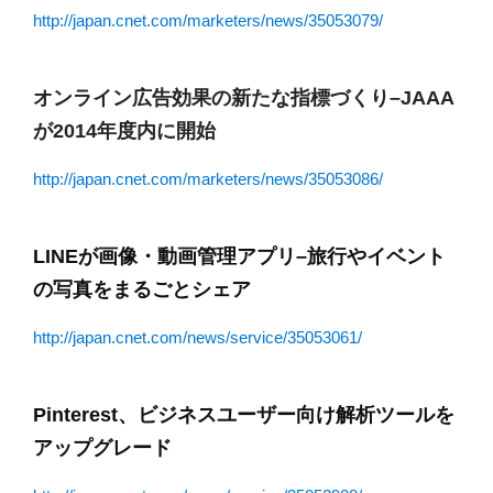
http://japan.cnet.com/marketers/news/35053079/
オンライン広告効果の新たな指標づくり–JAAA
が2014年度内に開始
http://japan.cnet.com/marketers/news/35053086/
LINEが画像・動画管理アプリ–旅行やイベント
の写真をまるごとシェア
http://japan.cnet.com/news/service/35053061/
Pinterest、ビジネスユーザー向け解析ツールを
アップグレード