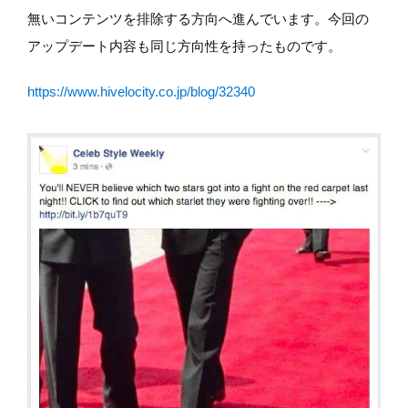
無いコンテンツを排除する方向へ進んでいます。今回の
アップデート内容も同じ方向性を持ったものです。
https://www.hivelocity.co.jp/blog/32340