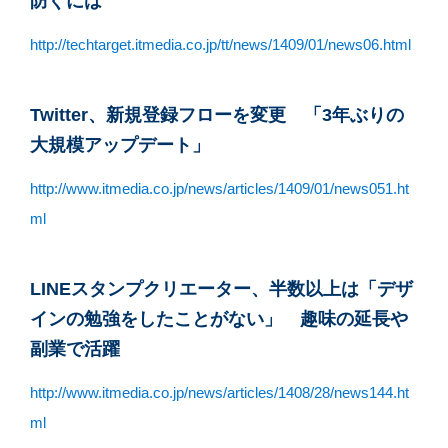
防ぐには
http://techtarget.itmedia.co.jp/tt/news/1409/01/news06.html
Twitter、新規登録フローを変更 「3年ぶりの
大規模アップデート」
http://www.itmedia.co.jp/news/articles/1409/01/news051.ht
ml
LINEスタンプクリエーター、半数以上は「デザ
インの勉強をしたことがない」 趣味の延長や
副業で活躍
http://www.itmedia.co.jp/news/articles/1408/28/news144.ht
ml