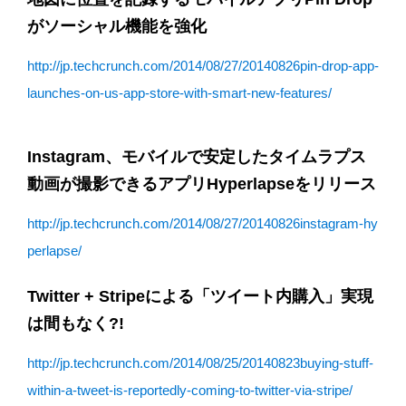
がソーシャル機能を強化
http://jp.techcrunch.com/2014/08/27/20140826pin-drop-app-
launches-on-us-app-store-with-smart-new-features/
Instagram、モバイルで安定したタイムラプス
動画が撮影できるアプリHyperlapseをリリース
http://jp.techcrunch.com/2014/08/27/20140826instagram-hy
perlapse/
Twitter + Stripeによる「ツイート内購入」実現
は間もなく?!
http://jp.techcrunch.com/2014/08/25/20140823buying-stuff-
within-a-tweet-is-reportedly-coming-to-twitter-via-stripe/