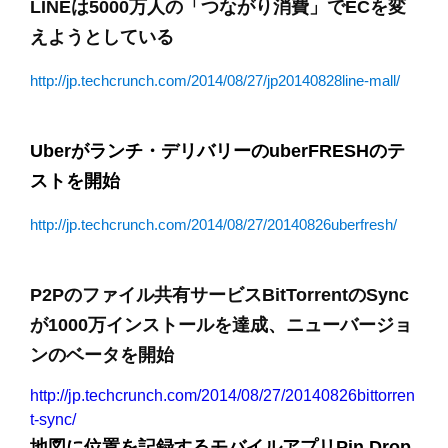
LINEは5000万人の「つながり消費」でECを変
えようとしている
http://jp.techcrunch.com/2014/08/27/jp20140828line-mall/
Uberがランチ・デリバリーのuberFRESHのテ
ストを開始
http://jp.techcrunch.com/2014/08/27/20140826uberfresh/
P2Pのファイル共有サービスBitTorrentのSync
が1000万インストールを達成、ニューバージョ
ンのベータを開始
http://jp.techcrunch.com/2014/08/27/20140826bittorren
t-sync/
地図に位置を記録するモバイルアプリPin Drop