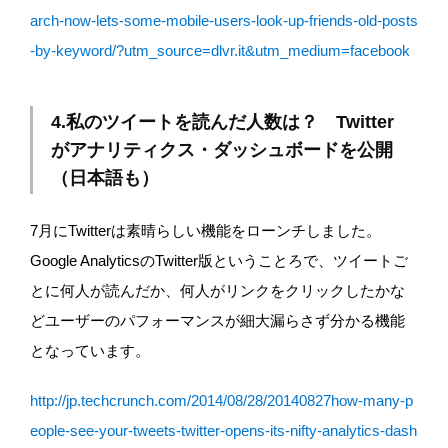
arch-now-lets-some-mobile-users-look-up-friends-old-posts
-by-keyword/?utm_source=dlvr.it&utm_medium=facebook
4.私のツイートを読んだ人数は？ Twitter
がアナリティクス・ダッシュボードを公開
（日本語も）
7月にTwitterは素晴らしい機能をローンチしました。
Google AnalyticsのTwitter版ということろで、ツイートご
とに何人が読んだか、何人がリンクをクリックしたかな
どユーザーのパフォーマンスが細大漏らさず分かる機能
となっています。
http://jp.techcrunch.com/2014/08/28/20140827how-many-p
eople-see-your-tweets-twitter-opens-its-nifty-analytics-dash