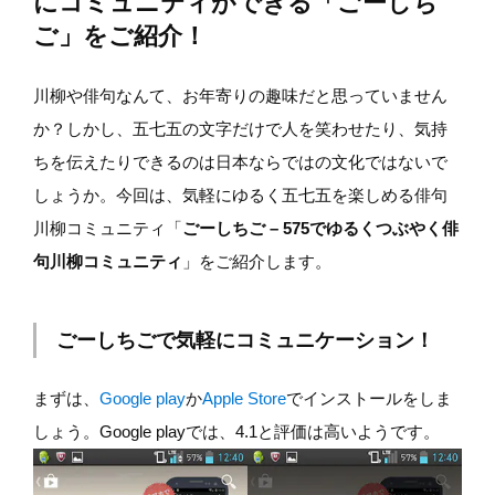
にコミュニティができる「ごーしち
ご」をご紹介！
川柳や俳句なんて、お年寄りの趣味だと思っていません
か？しかし、五七五の文字だけで人を笑わせたり、気持
ちを伝えたりできるのは日本ならではの文化ではないで
しょうか。今回は、気軽にゆるく五七五を楽しめる俳句
川柳コミュニティ「
ごーしちご – 575でゆるくつぶやく俳
句川柳コミュニティ
」をご紹介します。
ごーしちごで気軽にコミュニケーション！
まずは、
Google play
か
Apple Store
でインストールをしま
しょう。Google playでは、4.1と評価は高いようです。