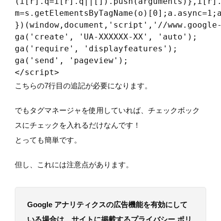
(i[r].q=i[r].q||[]).push(arguments)},i[r].
m=s.getElementsByTagName(o)[0];a.async=1;a
})(window,document,'script','//www.google-
ga('create', 'UA-XXXXXX-XX', 'auto');

ga('require', 'displayfeatures');

ga('send', 'pageview');

</script>
こちらの7行目の追記が必要になります。
でもタグマネージャを使用していれば、チェックボック
スにチェックを入れるだけなんです！
とっても簡単です。
但し、これには注意点があります。
Google アナリティクスの広告機能を有効にして
いる場合は、サイトに掲載するプライバシー ポリ