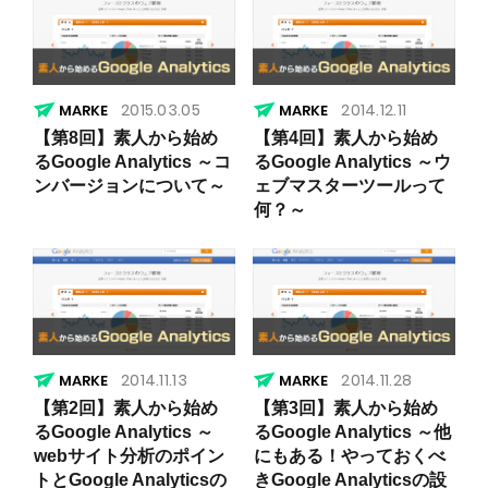
2015.03.05
2014.12.11
【第8回】素人から始め
【第4回】素人から始め
るGoogle Analytics ～コ
るGoogle Analytics ～ウ
ンバージョンについて～
ェブマスターツールって
何？～
2014.11.13
2014.11.28
【第2回】素人から始め
【第3回】素人から始め
るGoogle Analytics ～
るGoogle Analytics ～他
webサイト分析のポイン
にもある！やっておくべ
トとGoogle Analyticsの
きGoogle Analyticsの設