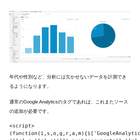
年代や性別など、分析には欠かせないデータを計測でき
るようになります。
通常のGoogle Analyticsのタグであれば、これまたソース
の追加が必要です。
<script>

(function(i,s,o,g,r,a,m){i['GoogleAnalytic