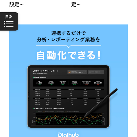
設定～
定～