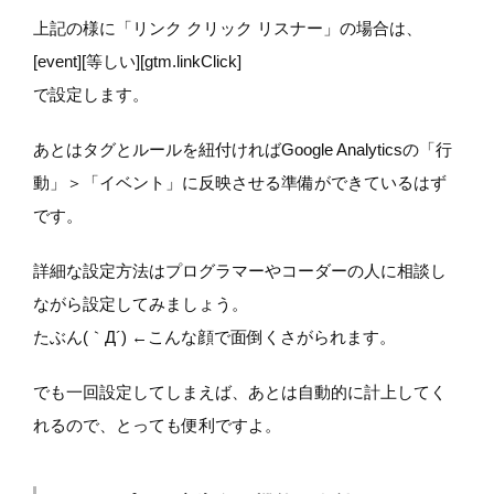
上記の様に「リンク クリック リスナー」の場合は、
[event][等しい][gtm.linkClick]
で設定します。
あとはタグとルールを紐付ければGoogle Analyticsの「行
動」＞「イベント」に反映させる準備ができているはず
です。
詳細な設定方法はプログラマーやコーダーの人に相談し
ながら設定してみましょう。
たぶん(｀Д´) ←こんな顔で面倒くさがられます。
でも一回設定してしまえば、あとは自動的に計上してく
れるので、とっても便利ですよ。