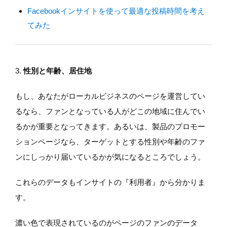
Facebookインサイトを使って最適な投稿時間を考え
てみた
3.
性別と年齢、居住地
もし、あなたがローカルビジネスのページを運営してい
るなら、ファンとなっている人がどこの地域に住んでい
るかが重要となってきます。あるいは、製品のプロモー
ションページなら、ターゲットとする性別や年齢のファ
ンにしっかり届いているかが気になるところでしょう。
これらのデータもインサイトの『利用者』から分かりま
す。
濃い色で表現されているのがページのファンのデータ