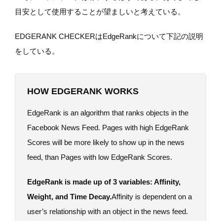
目安として使用することが望ましいと考えている。
EDGERANK CHECKERはEdgeRankについて下記の説明
をしている。
HOW EDGERANK WORKS
EdgeRank is an algorithm that ranks objects in the
Facebook News Feed. Pages with high EdgeRank
Scores will be more likely to show up in the news
feed, than Pages with low EdgeRank Scores.
EdgeRank is made up of 3 variables: Affinity,
Weight, and Time Decay.
Affinity is dependent on a
user’s relationship with an object in the news feed.