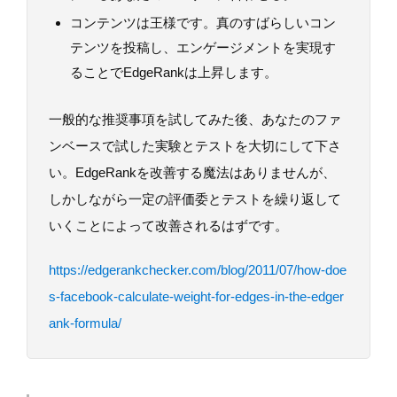
コンテンツは王様です。真のすばらしいコン
テンツを投稿し、エンゲージメントを実現す
ることでEdgeRankは上昇します。
一般的な推奨事項を試してみた後、あなたのファ
ンベースで試した実験とテストを大切にして下さ
い。EdgeRankを改善する魔法はありませんが、
しかしながら一定の評価委とテストを繰り返して
いくことによって改善されるはずです。
https://edgerankchecker.com/blog/2011/07/how-doe
s-facebook-calculate-weight-for-edges-in-the-edger
ank-formula/