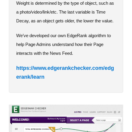
Weight is determined by the type of object, such as
a photo/video/link/etc. The last variable is Time
Decay, as an object gets older, the lower the value.
We’ve developed our own EdgeRank algorithm to
help Page Admins understand how their Page
interacts with the News Feed.
https://www.edgerankchecker.com/edg
erank/learn