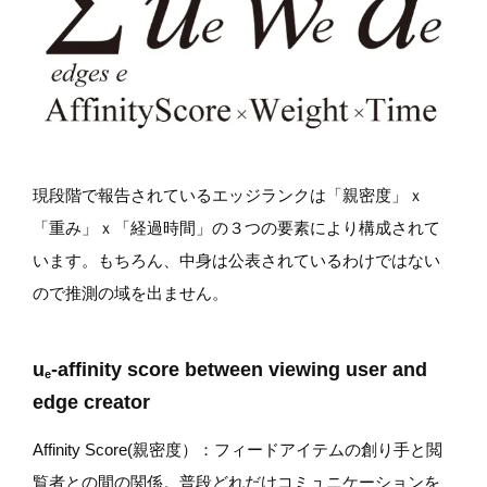
現段階で報告されているエッジランクは「親密度」ｘ
「重み」ｘ「経過時間」の３つの要素により構成されて
います。もちろん、中身は公表されているわけではない
ので推測の域を出ません。
u
-affinity score between viewing user and
e
edge creator
Affinity Score(親密度）：フィードアイテムの創り手と閲
覧者との間の関係。普段どれだけコミュニケーションを