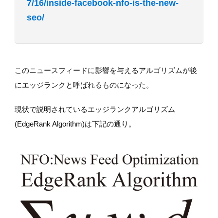
7/16/inside-facebook-nfo-is-the-new-
seo/
このニュースフィードに影響を与えるアルゴリズムが後
にエッジランクと呼ばれるものになった。
現状で説明されているエッジランクアルゴリズム
(EdgeRank Algorithm)は下記の通り。