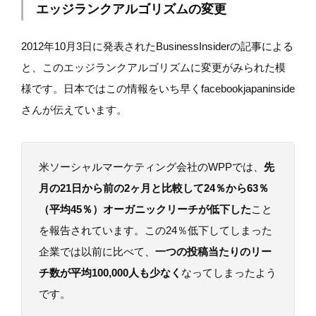
エッジランクアルゴリズムの変更
2012年10月3日に発表されたBusinessInsiderの記事による
と、このエッジランクアルゴリズムに変更がみられた模
様です。日本ではこの情報をいち早くfacebookjapaninside
さんが伝えています。
米ソーシャルマーケティング会社のWPPでは、
先
月の21日から前の2ヶ月と比較して24％から63％
（平均45％）オーガニックリーチが低下した
こと
を報告されています。この24％低下してしまった
企業では以前に比べて、
一つの投稿当たりのリー
チ数が平均100,000人も少なく
なってしまったよう
です。