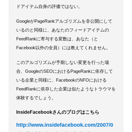
ドアイテム自身の評価ではない。
GoogleがPageRankアルゴリズムを非公開にして
いるのと同様に、あなたのフィードアイテムの
FeedRankに寄与する変数は、あなた（と
Facebook以外の全員）には教えてくれません。
このアルゴリズムが予期しない変更を行った場
合、GoogleのSEOにおけるPageRankに依存して
いる企業と同様に、FacebookのNFOにおける
FeedRankに依存した企業は似たようなトラウマを
体験するでしょう。
InsideFacebookさんのブログはこちら
http://www.insidefacebook.com/2007/0