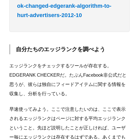
ok-changed-edgerank-algorithm-to-
hurt-advertisers-2012-10
自分たちのエッジランクを調べよう
エッジランクをチェックするツールが存在する。
EDGERANK CHECKERだ。たぶんFacebook非公式だと
思うが、彼らは独自にフィードアイテムに関する情報を
収集し、分析を行っている。
早速使ってみよう。ここで注意したいのは、ここで表示
されるエッジランクはページに対する平均エッジランク
ということ。先ほど説明したことが正しければ、ユーザ
ー毎にエッジランクは存在するはずである。あくまでも