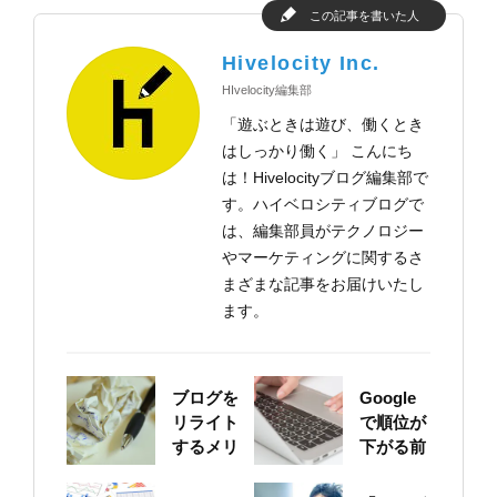
この記事を書いた人
Hivelocity Inc.
HIvelocity編集部
「遊ぶときは遊び、働くとき
はしっかり働く」 こんにち
は！Hivelocityブログ編集部で
す。ハイベロシティブログで
は、編集部員がテクノロジー
やマーケティングに関するさ
まざまな記事をお届けいたし
ます。
ブログを
Google
リライト
で順位が
するメリ
下がる前
ットにつ
に！自身
いて
のサイト