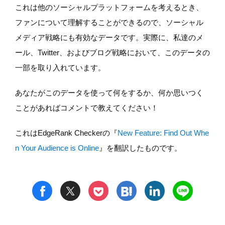
これは他のソーシャルプラットフォームを考えるとき、
ファンについて理解することができるので、ソーシャル
メディア戦略にも有効なデータです。実際に、私達のメ
ール、Twitter、およびブログ戦略において、このデータの
一部を取り入れています。
あなたがこのデータを使って何をするか、何か思いつく
ことがあればコメントで教えてください！
これはEdgeRank Checkerの『
New Feature: Find Out Whe
n Your Audience is Online
』を翻訳したものです。
t
h
l
n
f
p