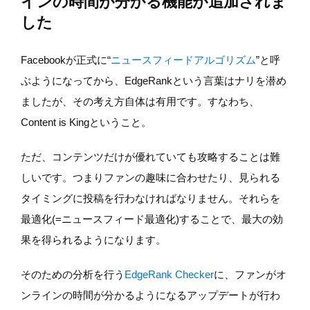
インの時間が分かる機能が追加されま
した
Facebookが正式に“
ニュースフィードアルゴリズム
”と呼
ぶようになってから、EdgeRankという言葉はナリを潜め
ましたが、その考え方自体は有用です。すなわち、
Content is Kingということ。
ただ、コンテンツだけが優れていても攻略することは難
しいです。つまりファンの趣味に合わせたり、見られる
タイミングに投稿を行わなければなりません。それらを
最適化(=ニュースフィード最適化)することで、最大の効
果を得られるようになります。
そのための分析を行う
EdgeRank Checker
に、ファンがオ
ンラインの時間が分かるようになるアップデートが行わ