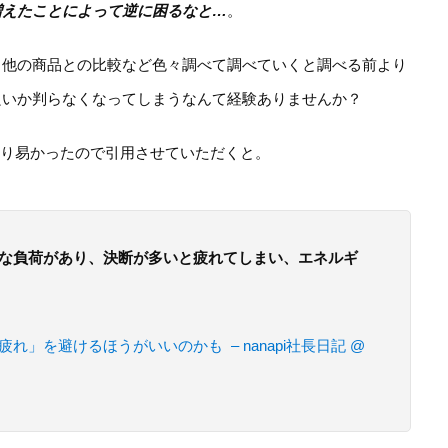
増えたことによって逆に困るなと…
。
、他の商品との比較など色々調べて調べていくと調べる前より
良いか判らなくなってしまうなんて経験ありませんか？
わかり易かったので引用させていただくと。
な負荷があり、決断が多いと疲れてしまい、エネルギ
」を避けるほうがいいのかも – nanapi社長日記 @