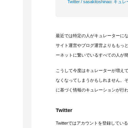
Twitter / sasakitosh
最近では特定の人がキュレーターに
サイト運営やブログ運営よりももっ
ーネットに繋いでいるすべての人が
こうして今度はキュレーターが増え
なくなってしまうかもしれません。
に基づく情報のキュレーションが行
Twitter
Twitterではアカウントを登録してい