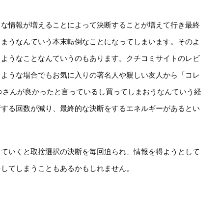
々な情報が増えることによって決断することが増えて行き最終
しまうなんていう本末転倒なことになってしまいます。そのよ
るようなことなんていうのもあります。クチコミサイトのレビ
るような場合でもお気に入りの著名人や親しい友人から「コレ
○さんが良かったと言っているし買ってしまおうなんていう経
断する回数が減り、最終的な決断をするエネルギーがあるとい
していくと取捨選択の決断を毎回迫られ、情報を得ようとして
をしてしまうこともあるかもしれません。