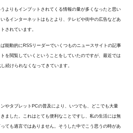
いうよりもインプットされてくる情報の量が多くなったと思い
ているインターネットはもとより、テレビや街中の広告などあ
ットされています。
ば能動的にRSSリーダーでいくつものニュースサイトの記事
イトを閲覧していくということをしていたのですが、最近では
化し続けられなくなってきています。
ンやタブレットPCの普及により、いつでも、どこでも大量
てきました。これはとても便利なことですし、私の生活には無
言っても過言ではありません。そうした中でこう思うの時があ