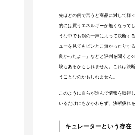
先ほどの例で言うと商品に対して様
的には買うエネルギーが無くなって
うな中でも鶴の一声によって決断す
ューを見てもピンとこ無かったりす
良かったよー」などと評判を聞くと○
験もあるかもしれません。これは決
うことなのかもしれません。
このように自らが進んで情報を取得
いるだけにもかかわらず、決断疲れ
キュレーターという存在