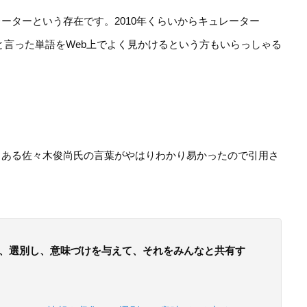
ーターという存在です。2010年くらいからキュレーター
ation)と言った単語をWeb上でよく見かけるという方もいらっしゃる
もある佐々木俊尚氏の言葉がやはりわかり易かったので引用さ
、選別し、意味づけを与えて、それをみんなと共有す