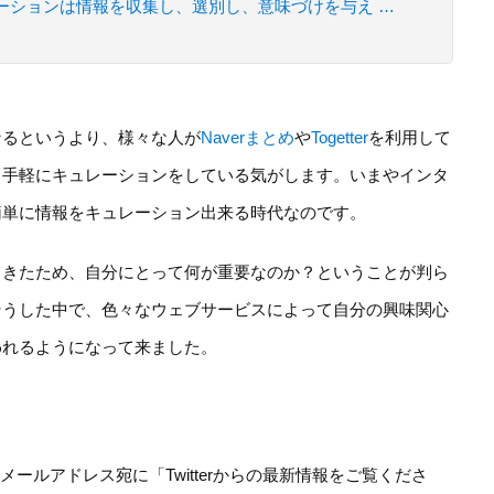
inao: キュレーションは情報を収集し、選別し、意味づけを与え …
なるというより、様々な人が
Naverまとめ
や
Togetter
を利用して
と手軽にキュレーションをしている気がします。いまやインタ
簡単に情報をキュレーション出来る時代なのです。
てきたため、自分にとって何が重要なのか？ということが判ら
そうした中で、色々なウェブサービスによって自分の興味関心
われるようになって来ました。
るメールアドレス宛に「Twitterからの最新情報をご覧くださ