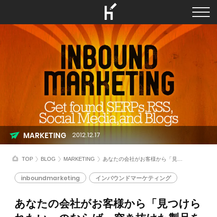
MARKETING
2012.12.17
TOP
BLOG
MARKETING
あなたの会社がお客様から「見つけられたい」のならば、突き抜けた製品を用意するとともに、Webサイトのコンテンツも突き抜けたものを用意しなければならない
inboundmarketing
インバウンドマーケティング
あなたの会社がお客様から「見つけら