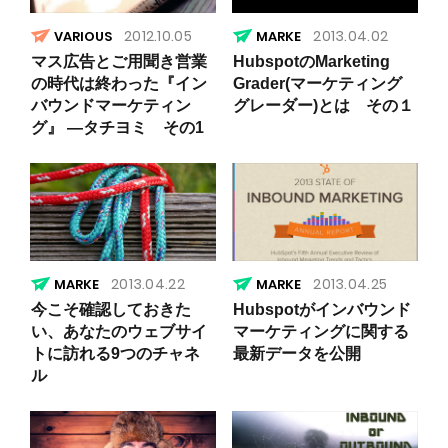
2012.10.05
2013.04.02
VARIOUS
マス広告とご用聞き営業
HubspotのMarketing
の時代は終わった『イン
Grader(マーケティング
バウンドマーケティン
グレーダー)とは その１
グ』 ―タチヨミ その1
2013.04.22
2013.04.25
今こそ確認しておきた
Hubspotがインバウンド
い、あなたのウェブサイ
マーケティングに関する
トに訪れる9つのチャネ
最新データを公開
ル