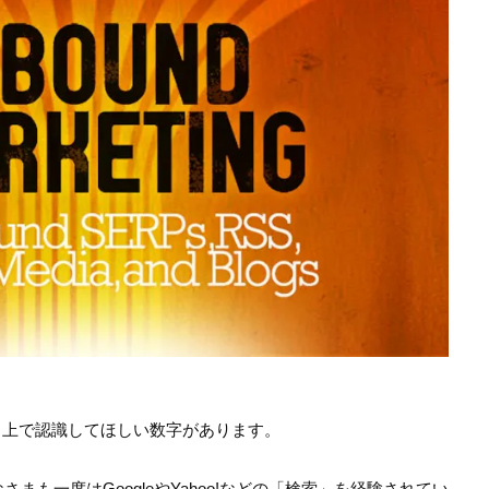
る上で認識してほしい数字があります。
まも一度はGoogleやYahoo!などの「検索」を経験されてい