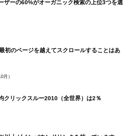
ーザーの60%がオーガニック検索の上位3つを選
の最初のページを越えてスクロールすることはあ
年10月）
クリックスルー2010（全世界）は2％