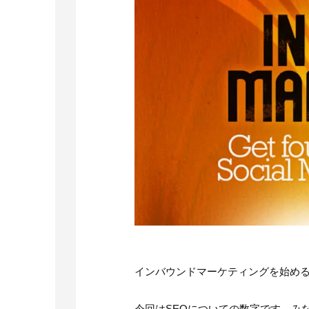
インバウンドマーケティングを始め
今回はSEOについての数字です。みなさ