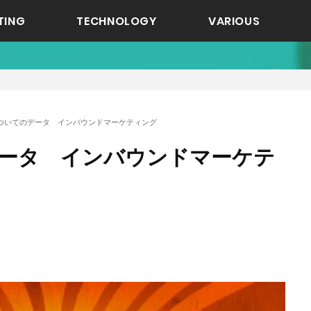
TING
TECHNOLOGY
VARIOUS
についてのデータ インバウンドマーケティング
データ インバウンドマーケテ