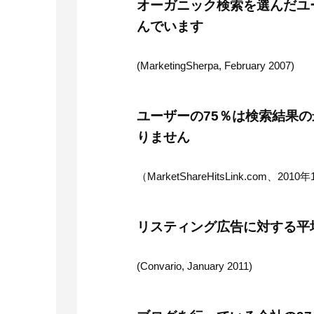
オーガニック検索を選んだユ
んでいます
(MarketingSherpa, February 2007)
ユーザーの75％は検索結果
りません
（MarketShareHitsLink.com、2010
リスティング広告に対する平均
(Convario, January 2011)