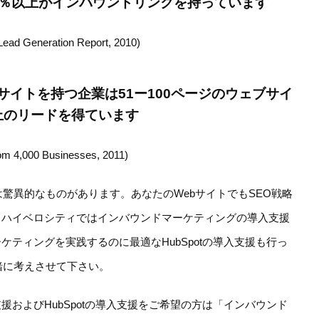
7％以上がインバウンドリンクを持っています
Lead Generation Report, 2010)
ブサイトを持つ企業は51ー100ページのウェブサイ
上のリードを得ています
om 4,000 Businesses, 2011)
は驚異的なものがあります。あなたのWebサイトでもSEO戦略
。ハイベロシティではインバウンドマーケティングの導入支援
ティングを実践するのに最適なHubSpotの導入支援も行っ
緒に考えさせて下さい。
およびHubSpotの導入支援をご希望の方は「インバウンド