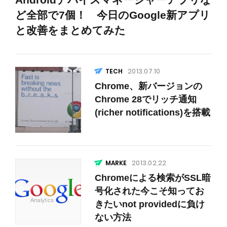
ど全部で7個！ 今日のGoogle新アプリ
と改善をまとめてみた
2013.07.10
Chrome、新バージョンの
Chrome 28でリッチ通知
(richer notifications)を搭載
2013.02.22
Chromeによる検索がSSL暗
号化された今こそ知ってお
きたいnot providedに負け
ない方法