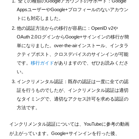
全ての種類のGoogleアカウントのサポート：Google
AppsユーザーやGoogle+プロフィールのないアカウン
トにも対応しました。
他の認証方法からの移行が容易に：OpenID v2や
OAuth 2.0ログインからGoogle+サインインの移行が簡
単になりました。over-the-airインストール、インタラ
クティブポスト、クロスデバイスのサインインが可能
です。
移行ガイド
がありますので、ぜひお読みくださ
い。
インクリメンタル認証：既存の認証は一度に全ての認
証を行うものでしたが、インクリメンタル認証は適切
なタイミングで、適切なアクセス許可を求める認証の
方法です。
インクリメンタル認証については、YouTubeに参考の動画
が上がっています。Google+サインインを行った後、