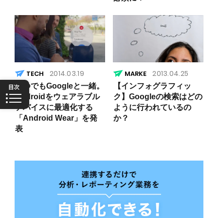
2014.03.19
2013.04.25
いつでもGoogleと一緒。
【インフォグラフィッ
Androidをウェアラブル
ク】Googleの検索はどの
デバイスに最適化する
ように行われているの
「Android Wear」を発
か？
表