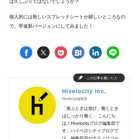
は久しぶりではないでしょうか？
個人的には新しいスプレッドシートが嬉しいところなの
で、早速新バージョンにしてみました！
t
h
l
n
f
p
この記事を書いた人
Hivelocity Inc.
HIvelocity編集部
「遊ぶときは遊び、働くとき
はしっかり働く」 こんにち
は！Hivelocityブログ編集部で
す。ハイベロシティブログで
は、編集部員がテクノロジー