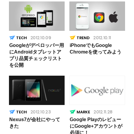
2012.10.09
2012.10.11
TREND
Googleがデベロッパー用
iPhoneでもGoogle
にAndroidタブレットア
Chromeを使ってみよう
プリ品質チェックリスト
を公開
2012.10.23
2012.11.28
Nexus7が会社にやって
Google Playのレビュー
きた
にGoogle+アカウントが
必須に！