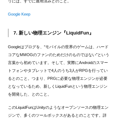
リには、すでに適用済みとのこと。
Google Keep
7. 新しい物理エンジン『LiquidFun』
Googleはブログを、“モバイルの世界のゲームは、ハード
コアなMMOGのファンのためだけのものではない”という
言葉から初めています。そして、実際にAndroidのスマー
トフォンやタブレットで4人のうち3人がRPGを行ってい
るとのこと。つまり、PRGに必要な物理エンジンが必要
となっているため、新しくLiquidFunという物理エンジン
を開発した、とのこと。
このLiquidFunはUnityのようなオープンソースの物理エン
ジンで、多くのツールボックスがあるとのことです。詳