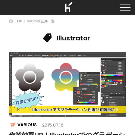
TOP
Illustrator 記事一覧
Illustrator
VARIOUS
2015.07.16
作業効率UP！Illustratorでのグラデーシ