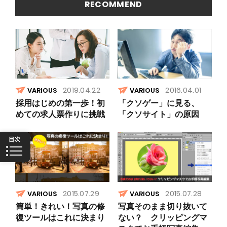
写真編集
RECOMMEND
2019.04.22
2016.04.01
VARIOUS
VARIOUS
採用はじめの第一歩！初
「クソゲー」に見る、
めての求人票作りに挑戦
「クソサイト」の原因
2015.07.29
2015.07.28
VARIOUS
VARIOUS
簡単！きれい！写真の修
写真そのまま切り抜いて
復ツールはこれに決まり
ない？ クリッピングマ