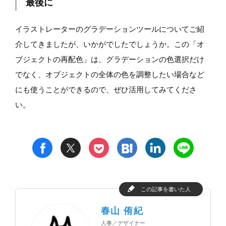
最後に
イラストレーターのグラデーションツールについてご紹
介してきましたが、いかがでしたでしょうか。この「オ
ブジェクトの再配色」は、グラデーションの色選択だけ
でなく、オブジェクトの全体の色を調整したい場合など
にも使うことができるので、ぜひ活用してみてくださ
い。
t
h
l
n
f
p
この記事を書いた人
春山 侑紀
人事／デザイナー