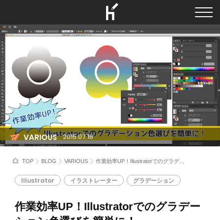
VARIOUS
2015.07.16
TOP
BLOG
VARIOUS
作業効率UP！Illustratorでのグラデーション色選びを簡単に！
Illustrator
イラストレーター
グラデーション
作業効率UP！Illustratorでのグラデー