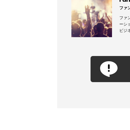
ファ
ファ
ーシ
ビジ