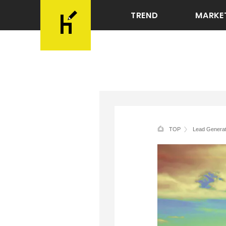
TREND
MARKE
TOP
Lead Gener