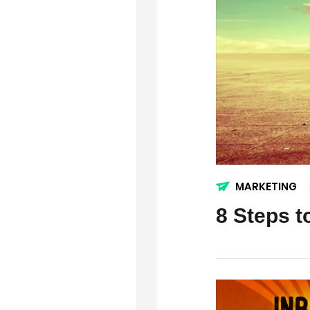
MARKETING
8 Steps t