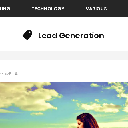
TING
TECHNOLOGY
VARIOUS
Lead Generation
ation 記事一覧