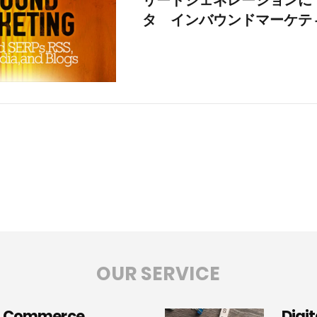
タ インバウンドマーケテ
OUR SERVICE
n Commerce
Digi