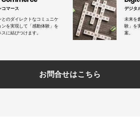
ンコマース
デジタ
ンとのダイレクトなコミュニケ
未来を
ョンを実現して「感動体験」を
験」を
ネスに結びつけます。
案。
お問合せはこちら