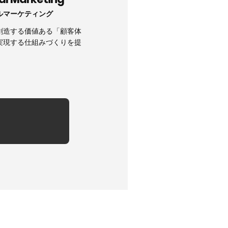
ルマーケティング
創造する価値ある「顧客体
実現する仕組みづくりを提