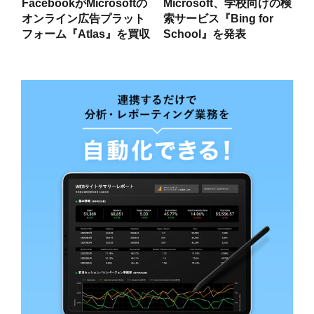
FacebookがMicrosoftの
Microsoft、学校向けの検
オンライン広告プラット
索サービス『Bing for
フォーム『Atlas』を買収
School』を発表