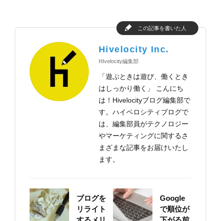
この記事を書いた人
Hivelocity Inc.
HIvelocity編集部
「遊ぶときは遊び、働くとき
はしっかり働く」 こんにち
は！Hivelocityブログ編集部で
す。ハイベロシティブログで
は、編集部員がテクノロジー
やマーケティングに関するさ
まざまな記事をお届けいたし
ます。
ブログを
Google
リライト
で順位が
するメリ
下がる前