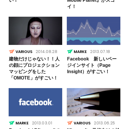
い！
Mobile Planet』がスゴ
イ！
2014.08.28
2013.07.18
VARIOUS
建物だけじゃない！！人
Facebook 新しいペー
の顔にプロジェクション
ジインサイト（Page
マッピングをした
Insight）がすごい！
「OMOTE」がすごい！
2013.03.01
2013.06.25
VARIOUS