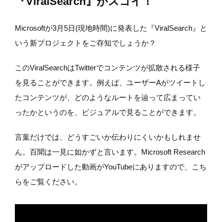
『ViralSearch』がスゴイ！
Microsoftが3月5日(現地時間)に発表した『ViralSearch』と
いう新プロジェクトをご存知でしょうか？
このViralSearchはTwitterでコンテンツが拡散される様子
を見ることができます。例えば、ユーザーAがツイートし
たコンテンツが、どのようなルートを辿って広まってい
ったかというのを、ビジュアルで見ることができます。
言葉だけでは、どうすごいか伝わりにくいかもしれませ
ん。百聞は一見に如かずと言います。Microsoft Research
がアップロードした動画がYouTubeにありますので、こち
らをご覧ください。