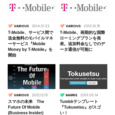
2014.01.22
2013.10.15
VARIOUS
VARIOUS
T-Mobile、サービス間で
T-Mobile、画期的な国際
送金無料のモバイルマネ
ローミングプランを発
ーサービス『Mobile
表。追加料金なしでのデ
Money by T-Mobile』を
ータ通信が可能に
開始
2012.12.15
2013.02.14
VARIOUS
スマホの未来 The
Tumblrテンプレート
Future Of Mobile
『Tukusetsu』がスゴ
(Business Insider)
い！