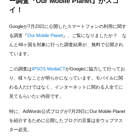
ー調査『Our Mobile Planet』がスゴ
イ！
Googleが7月23日に公開したスマートフォンの利用に関す
る調査『
Our Mobile Planet
』、ご覧になりましたか？ な
んと48ヶ国を対象に行った調査結果が、無料で公開され
ています。
この調査は
IPSOS MediaCT
がGoogleに協力して行ってお
り、様々なことが明らかになっています。モバイルに関
わる人だけではなく、インターネットに関わる人全てに
見てもらいたい内容です。
特に、AdWords公式ブログが7月29日にOur Mobile Planet
を紹介するために公開したブログの言葉は全ウェブマス
ター必見。