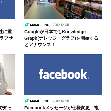
2012.12.05
MARKETING
連性に重
Googleが日本でもKnowledge
グラフサ
Graph(ナレッジ・グラフ)を開始する
とアナウンス！
2012.10.25
MARKETING
上で知っ
Facebookメッセージが仕様変更！複