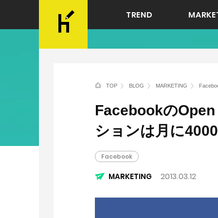
TREND
MARKE
TOP
BLOG
MARKETING
Face
FacebookのOp
ションは月に400
Facebook
2013.03.12
MARKETING