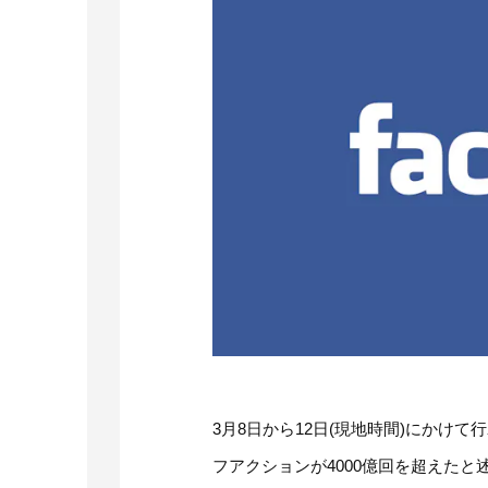
3月8日から12日(現地時間)にかけて
フアクションが4000億回を超えたと