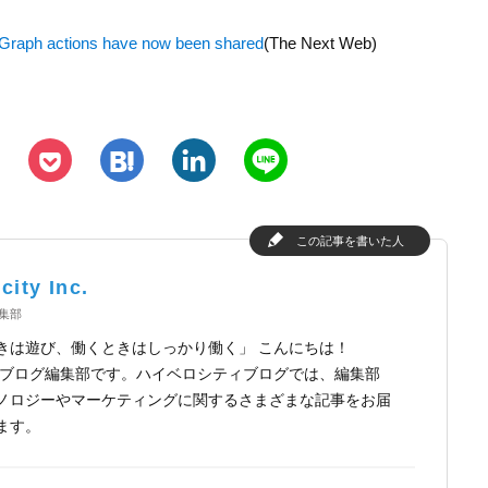
 Graph actions have now been shared
(The Next Web)
h
l
n
p
この記事を書いた人
city Inc.
y編集部
きは遊び、働くときはしっかり働く」 こんにちは！
ocityブログ編集部です。ハイベロシティブログでは、編集部
ノロジーやマーケティングに関するさまざまな記事をお届
ます。