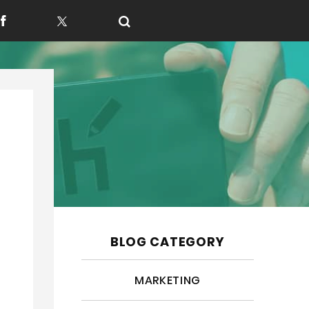
f
t
BLOG CATEGORY
MARKETING