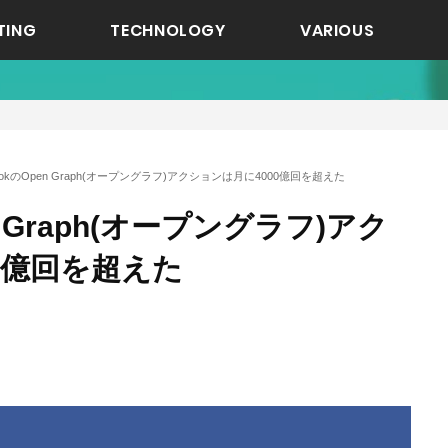
TING
TECHNOLOGY
VARIOUS
bookのOpen Graph(オープングラフ)アクションは月に4000億回を超えた
en Graph(オープングラフ)アク
0億回を超えた