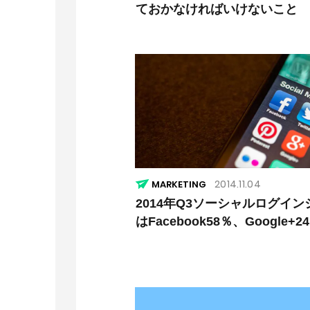
ておかなければいけないこと
2014.11.04
MARKETING
2014年Q3ソーシャルログイン
はFacebook58％、Google+2