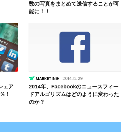
数の写真をまとめて送信することが可
能に！！
2014.12.29
MARKETING
シェア
2014年、Facebookのニュースフィー
4％！
ドアルゴリズムはどのように変わった
のか？