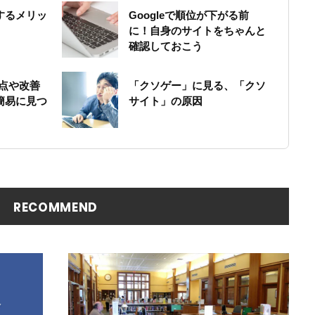
するメリッ
Googleで順位が下がる前
に！自身のサイトをちゃんと
確認しておこう
題点や改善
「クソゲー」に見る、「クソ
簡易に見つ
サイト」の原因
RECOMMEND