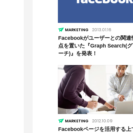
2013.01.16
MARKETING
Facebookがユーザーとの関
点を置いた『Graph Search(
ーチ)』を発表！
2012.10.09
MARKETING
Facebookページを活用する