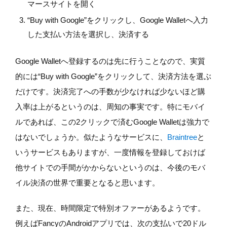
マースサイトを開く
“Buy with Google”をクリックし、Google Walletへ入力
した支払い方法を選択し、決済する
Google Walletへ登録するのは先に行うことなので、実質
的には“Buy with Google”をクリックして、決済方法を選ぶ
だけです。決済完了への手数が少なければ少ないほど購
入率は上がるというのは、周知の事実です。特にモバイ
ルであれば、この2クリックで済むGoogle Walletは強力で
はないでしょうか。似たようなサービスに、
Braintree
と
いうサービスもありますが、一度情報を登録しておけば
他サイトでの手間がかからないというのは、今後のモバ
イル決済の世界で重要となると思います。
また、現在、時間限定で特別オファーがあるようです。
例えばFancyのAndroidアプリでは、次の支払いで20ドル