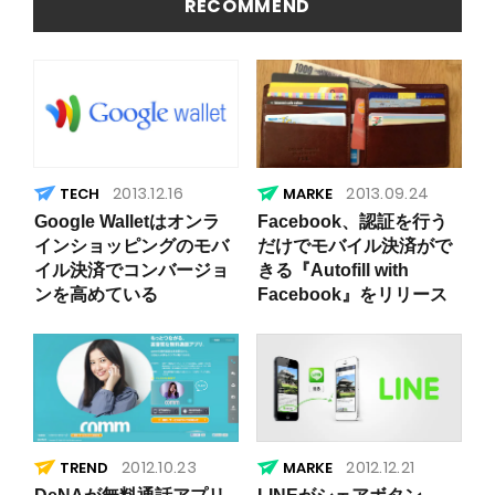
RECOMMEND
2013.12.16
2013.09.24
Google Walletはオンラ
Facebook、認証を行う
インショッピングのモバ
だけでモバイル決済がで
イル決済でコンバージョ
きる『Autofill with
ンを高めている
Facebook』をリリース
2012.10.23
2012.12.21
TREND