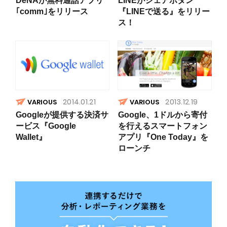
DeNAが無料通話アプリ
LINEがシェアボタン
｢comm｣をリリース
『LINEで送る』をリリー
ス！
2014.01.21
2013.12.19
VARIOUS
VARIOUS
Googleが提供する決済サ
Google、1ドルから寄付
ービス『Google
を行えるスマートフォン
Wallet』
アプリ『One Today』を
ローンチ