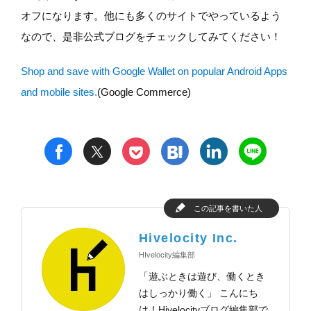
オフになります。他にも多くのサイトでやっているよう
なので、是非公式ブログをチェックしてみてください！
Shop and save with Google Wallet on popular Android Apps
and mobile sites.
(Google Commerce)
t
h
l
n
f
p
この記事を書いた人
Hivelocity Inc.
HIvelocity編集部
「遊ぶときは遊び、働くとき
はしっかり働く」 こんにち
は！Hivelocityブログ編集部で