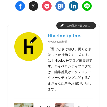
t
h
l
n
f
p
この記事を書いた人
Hivelocity Inc.
HIvelocity編集部
「遊ぶときは遊び、働くとき
はしっかり働く」 こんにち
は！Hivelocityブログ編集部で
す。ハイベロシティブログで
は、編集部員がテクノロジー
やマーケティングに関するさ
まざまな記事をお届けいたし
ます。