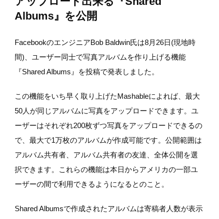
アップロード出来る『Shared
Albums』を公開
FacebookのエンジニアBob Baldwin氏は8月26日(現地時
間)、ユーザー同士で写真アルバムを作り上げる機能
『Shared Albums』を投稿で発表しました。
この機能をいち早く取り上げたMashableによれば、最大
50人が同じアルバムに写真をアップロードできます。ユ
ーザーはそれぞれ200枚ずつ写真をアップロードできるの
で、最大で1万枚のアルバムが作成可能です。公開範囲は
アルバム共有者、アルバム共有者の友達、全体公開を選
択できます。これらの機能は本日からアメリカの一部ユ
ーザーの間で利用できるようになるとのこと。
Shared Albumsで作成されたアルバムは寄稿者人数が表示