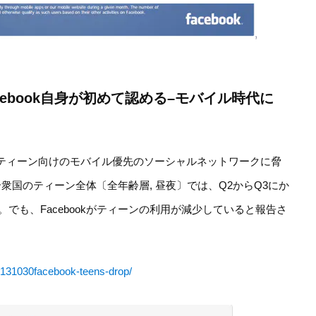
cebook自身が初めて認める–モバイル時代に
のような、ティーン向けのモバイル優先のソーシャルネットワークに脅
衆国のティーン全体〔全年齢層, 昼夜〕では、Q2からQ3にか
た”。でも、Facebookがティーンの利用が減少していると報告さ
20131030facebook-teens-drop/