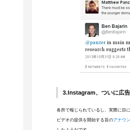
3.Instagram、つい
各所で報じられているし、実際に目
ビデオの提供を開始する旨の
アナウ
したようだです。