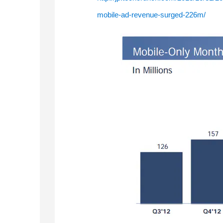
mobile-ad-revenue-surged-226m/