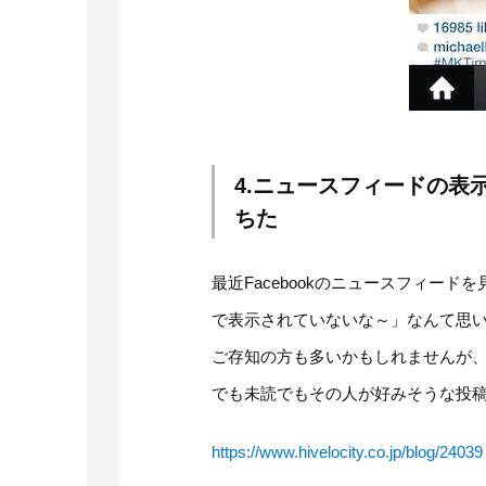
4.ニュースフィードの表
ちた
最近Facebookのニュースフィー
で表示されていないな～」なんて思
ご存知の方も多いかもしれませんが
でも未読でもその人が好みそうな投
https://www.hivelocity.co.jp/blog/24039