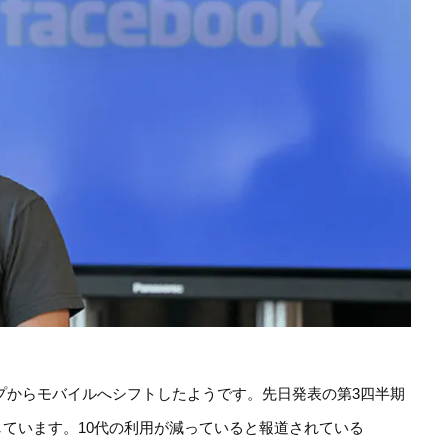
トップからモバイルへシフトしたようです。先日発表の第3四半期
しています。10代の利用が減っていると報道されている