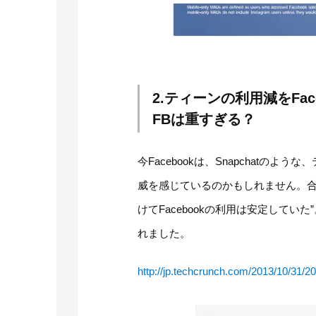
2.ティーンの利用減をFa
FBは重すぎる？
今Facebookは、Snapchat
威を感じているのかもしれません。合
けてFacebookの利用は安定してい
れました。
http://jp.techcrunch.com/2013/10/31/