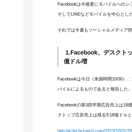
Facebookは今後更にモバイルへのシフト
そしてLINEなどモバイルを中心と
それでは今週もソーシャルメディア
1.Facebook、デスク
億ドル増
Facebookは今日（米国時間10/30）、
バイルによるものであると報告した
Facebookの第3四半期広告売上は18
クトップ広告売上は残る9.18億ドル
http://jp.techcrunch.com/2013/10/31/2