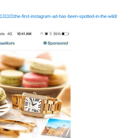
131101the-first-instagram-ad-has-been-spotted-in-the-wild/