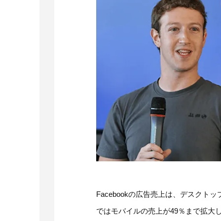
Facebookの広告売上は、デスク
ではモバイルの売上が49％まで拡大