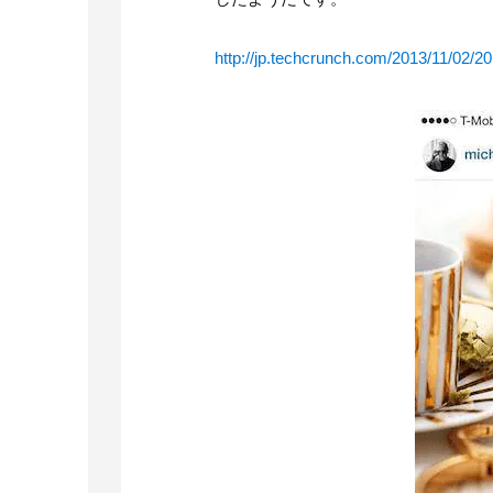
http://jp.techcrunch.com/2013/11/02/20